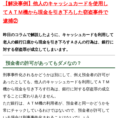
【解決事例】他人のキャッシュカードを使用し
てＡＴＭ機から現金を引き下ろした窃盗事件で
逮捕②
昨日のコラムで解説したように、キャッシュカードを利用して
老人の銀行口座から現金を引き下ろすＡさんの行為は、銀行に
対する窃盗罪が成立してしまいます。
預金者の許可があってもダメなの？
刑事事件化されるかどうかは別にして、例え預金者の許可が
あったとしても、他人のキャッシュカードを利用してＡＴＭ
機から現金を引き下ろす行為は、銀行に対する窃盗罪の成立
することに変わりありません。
ただ銀行は、ＡＴＭ機の利用者が、預金者と同一かどうかを
常にチャックしているわけではないので、預金者が許可して
いる場合は刑事事件化されることはないでしょう。