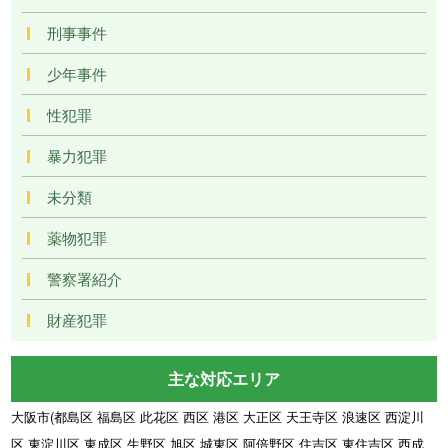
刑事事件
少年事件
性犯罪
暴力犯罪
未分類
薬物犯罪
警察署紹介
財産犯罪
主な対応エリア
大阪市(都島区 福島区 此花区 西区 港区 大正区 天王寺区 浪速区 西淀川
区 東淀川区 東成区 生野区 旭区 城東区 阿倍野区 住吉区 東住吉区 西成