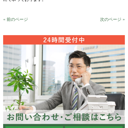
« 前のページ
次のページ »