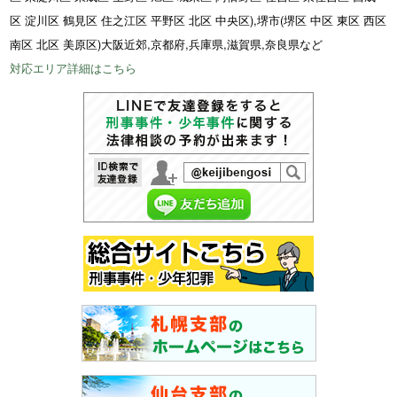
区 淀川区 鶴見区 住之江区 平野区 北区 中央区),堺市(堺区 中区 東区 西区
南区 北区 美原区)大阪近郊,京都府,兵庫県,滋賀県,奈良県など
対応エリア詳細はこちら