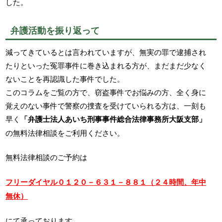
した。
弁護活動を振り返って
減ってきているとは言われていますが、無実の罪で逮捕され
たりといった冤罪事件に巻き込まれる方が、まだまだ少なく
ないことを再認識した事件でした。
このコラムをご覧の方で、窃盗事件でお悩みの方、全く身に
覚えのない事件で警察の捜査を受けていられる方は、一刻も
早く
「弁護士法人あいち刑事事件総合法律事務所大阪支部」
の無料法律相談をご利用ください。
無料法律相談のご予約は
フリーダイヤル０１２０－６３１－８８１（２４時間、年中
無休）
にて承っております。