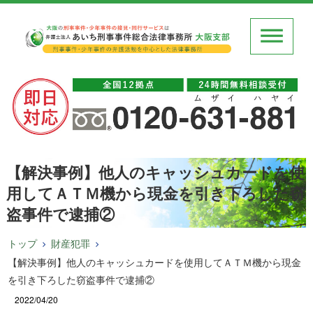
【解決事例】他人のキャッシュカードを使
用してＡＴＭ機から現金を引き下ろした窃
盗事件で逮捕②
トップ
財産犯罪
【解決事例】他人のキャッシュカードを使用してＡＴＭ機から現金
を引き下ろした窃盗事件で逮捕②
2022/04/20