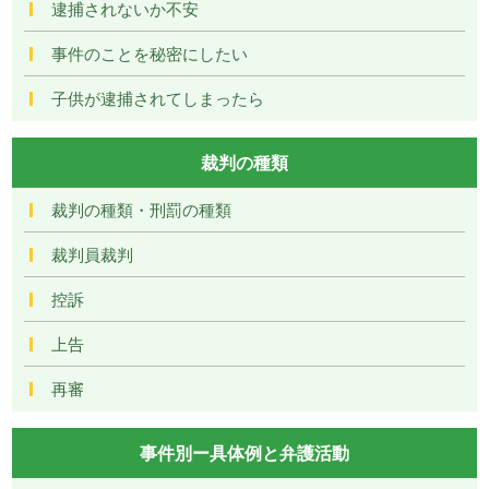
逮捕されないか不安
事件のことを秘密にしたい
子供が逮捕されてしまったら
裁判の種類
裁判の種類・刑罰の種類
裁判員裁判
控訴
上告
再審
事件別ー具体例と弁護活動