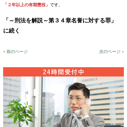
「２年以上の有期懲役」
です。
「～刑法を解説～第３４章名誉に対する罪」
に続く
« 前のページ
次のページ »