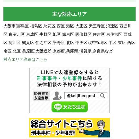
主な対応エリア
大阪市(都島区 福島区 此花区 西区 港区 大正区 天王寺区 浪速区 西淀川
区 東淀川区 東成区 生野区 旭区 城東区 阿倍野区 住吉区 東住吉区 西成
区 淀川区 鶴見区 住之江区 平野区 北区 中央区),堺市(堺区 中区 東区 西区
南区 北区 美原区)大阪近郊,京都府,兵庫県,滋賀県,奈良県など
対応エリア詳細はこちら