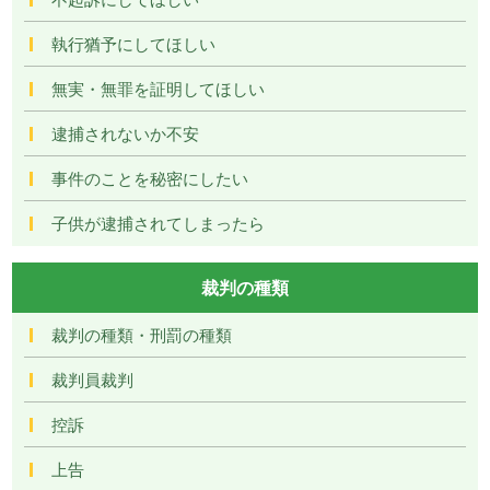
執行猶予にしてほしい
無実・無罪を証明してほしい
逮捕されないか不安
事件のことを秘密にしたい
子供が逮捕されてしまったら
裁判の種類
裁判の種類・刑罰の種類
裁判員裁判
控訴
上告