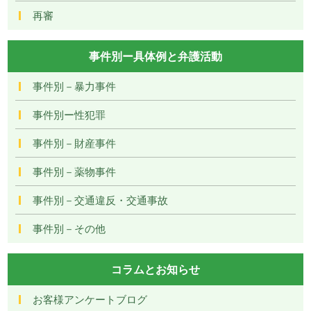
再審
事件別ー具体例と弁護活動
事件別－暴力事件
事件別ー性犯罪
事件別－財産事件
事件別－薬物事件
事件別－交通違反・交通事故
事件別－その他
コラムとお知らせ
お客様アンケートブログ