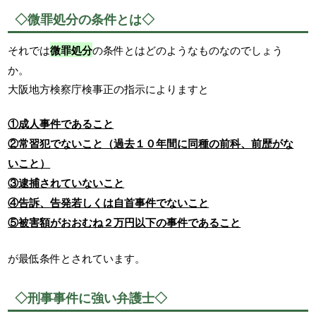
◇微罪処分の条件とは◇
それでは
微罪処分
の条件とはどのようなものなのでしょう
か。
大阪地方検察庁検事正の指示によりますと
①成人事件であること
②常習犯でないこと（過去１０年間に同種の前科、前歴がな
いこと）
③逮捕されていないこと
④告訴、告発若しくは自首事件でないこと
⑤被害額がおおむね２万円以下の事件であること
が最低条件とされています。
◇刑事事件に強い弁護士◇