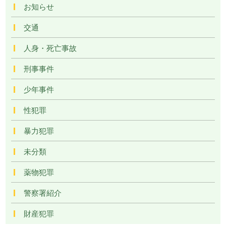
お知らせ
交通
人身・死亡事故
刑事事件
少年事件
性犯罪
暴力犯罪
未分類
薬物犯罪
警察署紹介
財産犯罪