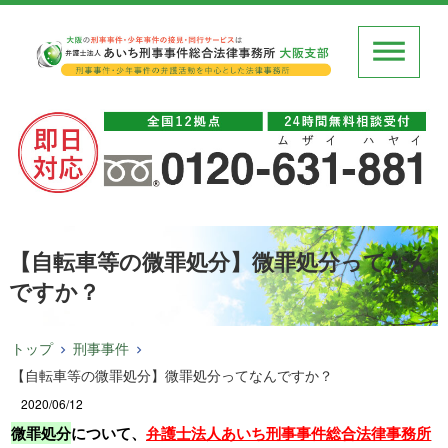
【自転車等の微罪処分】微罪処分ってなん
ですか？
トップ
刑事事件
【自転車等の微罪処分】微罪処分ってなんですか？
2020/06/12
微罪処分
について、
弁護士法人あいち刑事事件総合法律事務所