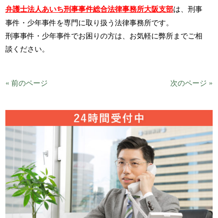
弁護士法人あいち刑事事件総合法律事務所大阪支部
は、刑事
事件・少年事件を専門に取り扱う法律事務所です。
刑事事件・少年事件でお困りの方は、お気軽に弊所までご相
談ください。
« 前のページ
次のページ »