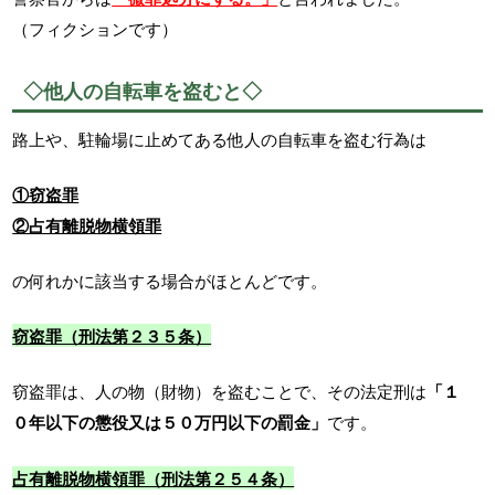
（フィクションです）
◇他人の自転車を盗むと◇
路上や、駐輪場に止めてある他人の自転車を盗む行為は
①窃盗罪
②占有離脱物横領罪
の何れかに該当する場合がほとんどです。
窃盗罪（刑法第２３５条）
窃盗罪は、人の物（財物）を盗むことで、その法定刑は
「１
０年以下の懲役又は５０万円以下の罰金」
です。
占有離脱物横領罪（刑法第２５４条）