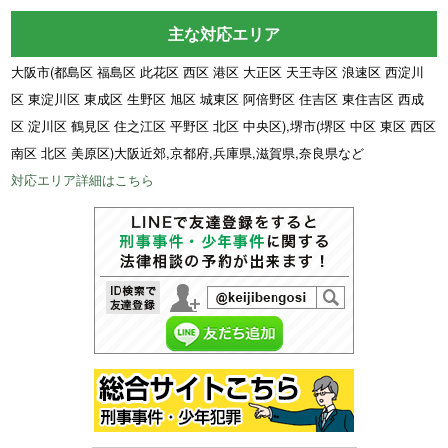
主な対応エリア
大阪市(都島区 福島区 此花区 西区 港区 大正区 天王寺区 浪速区 西淀川
区 東淀川区 東成区 生野区 旭区 城東区 阿倍野区 住吉区 東住吉区 西成
区 淀川区 鶴見区 住之江区 平野区 北区 中央区),堺市(堺区 中区 東区 西区
南区 北区 美原区)大阪近郊,京都府,兵庫県,滋賀県,奈良県など
対応エリア詳細はこちら