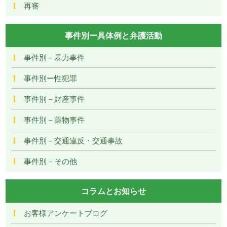
再審
事件別ー具体例と弁護活動
事件別－暴力事件
事件別ー性犯罪
事件別－財産事件
事件別－薬物事件
事件別－交通違反・交通事故
事件別－その他
コラムとお知らせ
お客様アンケートブログ