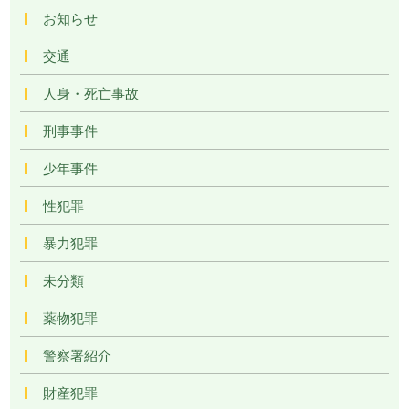
お知らせ
交通
人身・死亡事故
刑事事件
少年事件
性犯罪
暴力犯罪
未分類
薬物犯罪
警察署紹介
財産犯罪