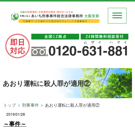
あおり運転に殺人罪が適用②
トップ
刑事事件
あおり運転に殺人罪が適用②
2019/01/28
～事件～