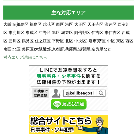
主な対応エリア
大阪市(都島区 福島区 此花区 西区 港区 大正区 天王寺区 浪速区 西淀川
区 東淀川区 東成区 生野区 旭区 城東区 阿倍野区 住吉区 東住吉区 西成
区 淀川区 鶴見区 住之江区 平野区 北区 中央区),堺市(堺区 中区 東区 西区
南区 北区 美原区)大阪近郊,京都府,兵庫県,滋賀県,奈良県など
対応エリア詳細はこちら