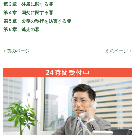
第３章 外患に関する罪
第４章 国交に関する罪
第５章 公務の執行を妨害する罪
第６章 逃走の罪
« 前のページ
次のページ »