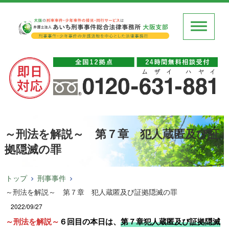
～刑法を解説～ 第７章 犯人蔵匿及び証
拠隠滅の罪
トップ
刑事事件
～刑法を解説～ 第７章 犯人蔵匿及び証拠隠滅の罪
2022/09/27
～刑法を解説～
６回目の本日は、
第７章犯人蔵匿及び証拠隠滅