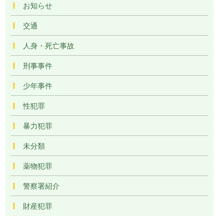
お知らせ
交通
人身・死亡事故
刑事事件
少年事件
性犯罪
暴力犯罪
未分類
薬物犯罪
警察署紹介
財産犯罪