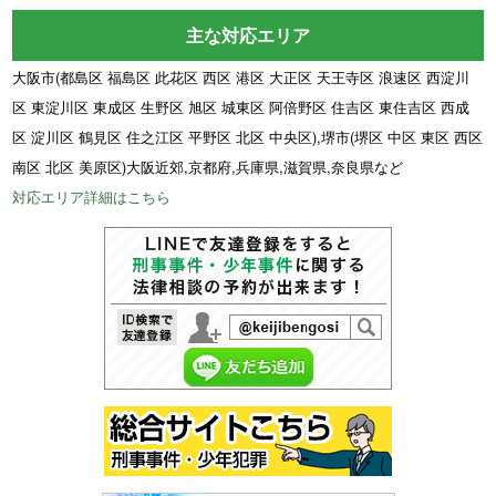
主な対応エリア
大阪市(都島区 福島区 此花区 西区 港区 大正区 天王寺区 浪速区 西淀川
区 東淀川区 東成区 生野区 旭区 城東区 阿倍野区 住吉区 東住吉区 西成
区 淀川区 鶴見区 住之江区 平野区 北区 中央区),堺市(堺区 中区 東区 西区
南区 北区 美原区)大阪近郊,京都府,兵庫県,滋賀県,奈良県など
対応エリア詳細はこちら