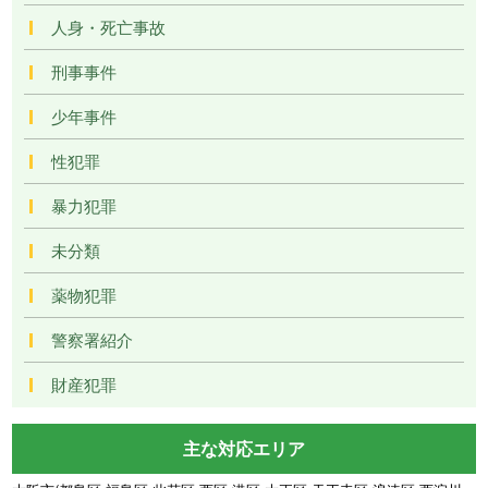
人身・死亡事故
刑事事件
少年事件
性犯罪
暴力犯罪
未分類
薬物犯罪
警察署紹介
財産犯罪
主な対応エリア