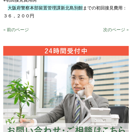
大阪府警察本部留置管理課新北島別館
までの初回接見費用：
３６，２００円
« 前のページ
次のページ »