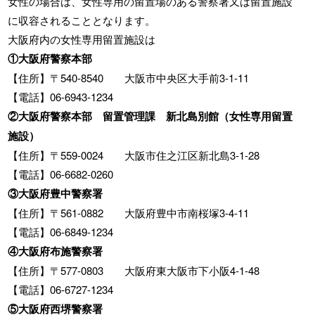
女性の場合は、女性専用の留置場のある警察署又は留置施設
に収容されることとなります。
大阪府内の女性専用留置施設は
①大阪府警察本部
【住所】〒540-8540 大阪市中央区大手前3-1-11
【電話】06-6943-1234
②大阪府警察本部 留置管理課 新北島別館（女性専用留置
施設）
【住所】〒559-0024 大阪市住之江区新北島3-1-28
【電話】06-6682-0260
③大阪府豊中警察署
【住所】〒561-0882 大阪府豊中市南桜塚3-4-11
【電話】06-6849-1234
④大阪府布施警察署
【住所】〒577-0803 大阪府東大阪市下小阪4-1-48
【電話】06-6727-1234
⑤大阪府西堺警察署