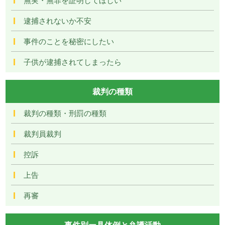
逮捕されないか不安
事件のことを秘密にしたい
子供が逮捕されてしまったら
裁判の種類
裁判の種類・刑罰の種類
裁判員裁判
控訴
上告
再審
事件別ー具体例と弁護活動