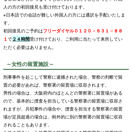
人の方の初回接見も受け付けております。
※日本語での会話が難しい外国人の方には通訳を手配いたしま
す。
初回接見のご予約は
フリーダイヤル０１２０－６３１－８８
１
で
２４時間
受け付けており、ご利用に当たって来所してい
ただく必要はありません。
～女性の留置施設～
刑事事件を起こして警察に逮捕された場合、警察の判断で留
置の必要があれば、警察署の留置場に収容されます。
男性の場合は、大阪府内のほとんどの警察署に留置場がある
ので、基本的に捜査を担当している警察署の留置場に収容さ
れますが、共犯事件の場合や、捜査を担当する警察署の留置
場が定員超過の場合は、例外的に別の警察署の留置場に収容
されることもあります。