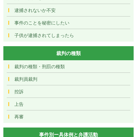
逮捕されないか不安
事件のことを秘密にしたい
子供が逮捕されてしまったら
裁判の種類
裁判の種類・刑罰の種類
裁判員裁判
控訴
上告
再審
事件別ー具体例と弁護活動