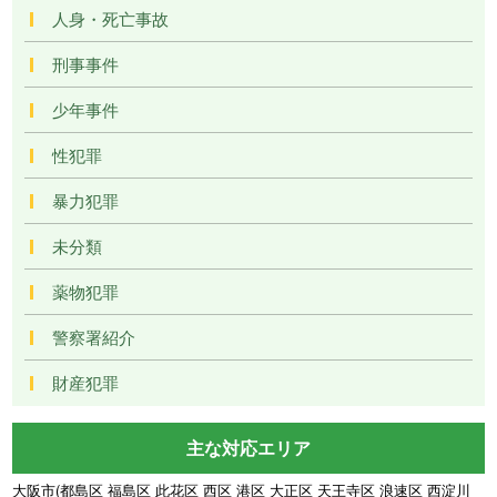
人身・死亡事故
刑事事件
少年事件
性犯罪
暴力犯罪
未分類
薬物犯罪
警察署紹介
財産犯罪
主な対応エリア
大阪市(都島区 福島区 此花区 西区 港区 大正区 天王寺区 浪速区 西淀川