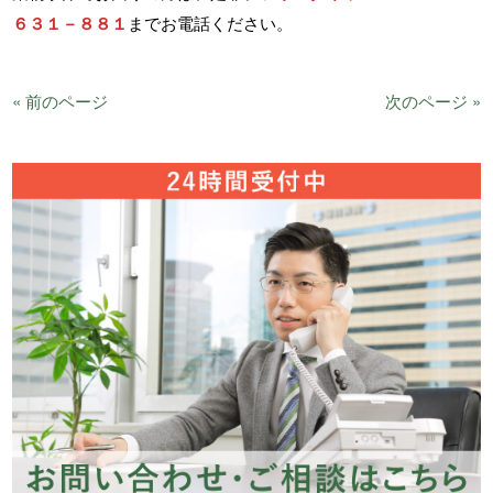
６３１－８８１
までお電話ください。
« 前のページ
次のページ »