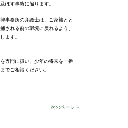
を及ぼす事態に陥ります。
法律事務所の弁護士は、ご家族とと
逮捕される前の環境に戻れるよう、
たします。
件
を専門に扱い、少年の将来を一番
所までご相談ください。
次のページ »