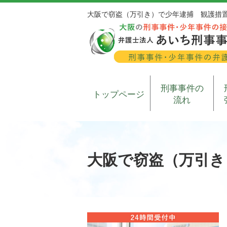
大阪で窃盗（万引き）で少年逮捕 観護措
刑事事件の
トップページ
流れ
大阪で窃盗（万引き