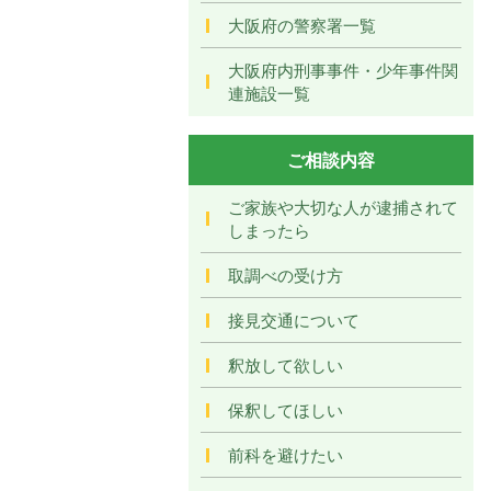
大阪府の警察署一覧
大阪府内刑事事件・少年事件関
連施設一覧
ご相談内容
ご家族や大切な人が逮捕されて
しまったら
取調べの受け方
接見交通について
釈放して欲しい
保釈してほしい
前科を避けたい