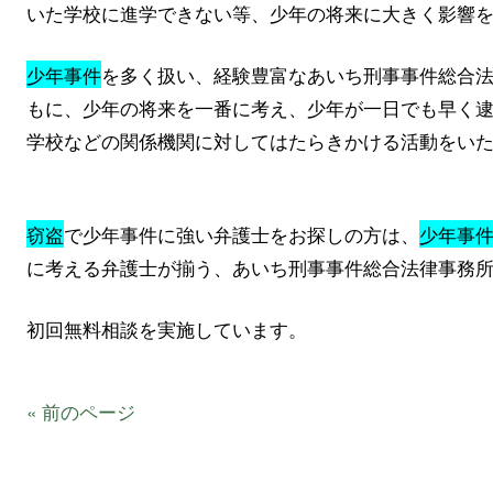
いた学校に進学できない等、少年の将来に大きく影響
少年事件
を多く扱い、経験豊富なあいち刑事事件総合
もに、少年の将来を一番に考え、少年が一日でも早く
学校などの関係機関に対してはたらきかける活動をい
窃盗
で少年事件に強い弁護士をお探しの方は、
少年事
に考える弁護士が揃う、あいち刑事事件総合法律事務
初回無料相談を実施しています。
« 前のページ