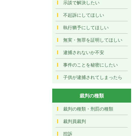
示談で解決したい
不起訴にしてほしい
執行猶予にしてほしい
無実・無罪を証明してほしい
逮捕されないか不安
事件のことを秘密にしたい
子供が逮捕されてしまったら
裁判の種類
裁判の種類・刑罰の種類
裁判員裁判
控訴