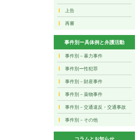
上告
再審
事件別ー具体例と弁護活動
事件別－暴力事件
事件別ー性犯罪
事件別－財産事件
事件別－薬物事件
事件別－交通違反・交通事故
事件別－その他
コラムとお知らせ