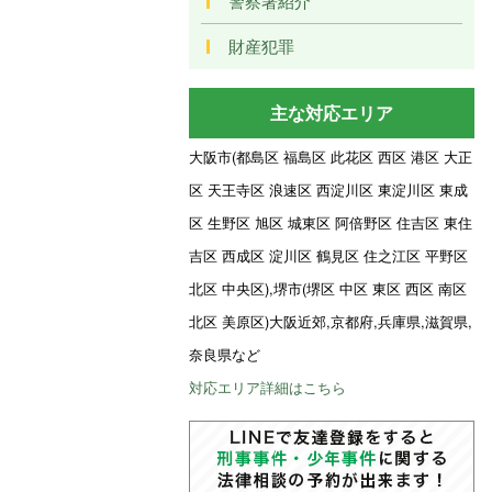
警察署紹介
財産犯罪
主な対応エリア
大阪市(都島区 福島区 此花区 西区 港区 大正
区 天王寺区 浪速区 西淀川区 東淀川区 東成
区 生野区 旭区 城東区 阿倍野区 住吉区 東住
吉区 西成区 淀川区 鶴見区 住之江区 平野区
北区 中央区),堺市(堺区 中区 東区 西区 南区
北区 美原区)大阪近郊,京都府,兵庫県,滋賀県,
奈良県など
対応エリア詳細はこちら