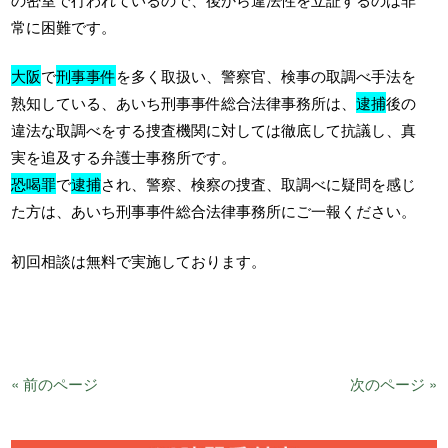
常に困難です。
大阪
で
刑事事件
を多く取扱い、警察官、検事の取調べ手法を
熟知している、あいち刑事事件総合法律事務所は、
逮捕
後の
違法な取調べをする捜査機関に対しては徹底して抗議し、真
実を追及する弁護士事務所です。
恐喝罪
で
逮捕
され、警察、検察の捜査、取調べに疑問を感じ
た方は、あいち刑事事件総合法律事務所にご一報ください。
初回相談は無料で実施しております。
« 前のページ
次のページ »