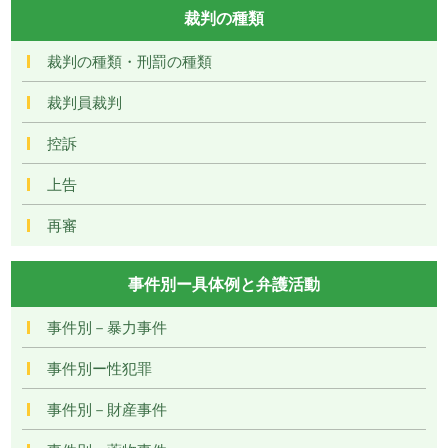
裁判の種類
裁判の種類・刑罰の種類
裁判員裁判
控訴
上告
再審
事件別ー具体例と弁護活動
事件別－暴力事件
事件別ー性犯罪
事件別－財産事件