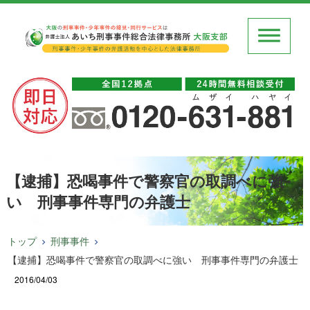
【逮捕】恐喝事件で警察官の取調べに強
い 刑事事件専門の弁護士
トップ
刑事事件
【逮捕】恐喝事件で警察官の取調べに強い 刑事事件専門の弁護士
2016/04/03