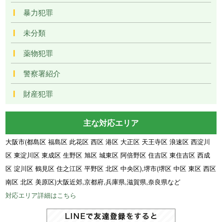
暴力犯罪
未分類
薬物犯罪
警察署紹介
財産犯罪
主な対応エリア
大阪市(都島区 福島区 此花区 西区 港区 大正区 天王寺区 浪速区 西淀川
区 東淀川区 東成区 生野区 旭区 城東区 阿倍野区 住吉区 東住吉区 西成
区 淀川区 鶴見区 住之江区 平野区 北区 中央区),堺市(堺区 中区 東区 西区
南区 北区 美原区)大阪近郊,京都府,兵庫県,滋賀県,奈良県など
対応エリア詳細はこちら