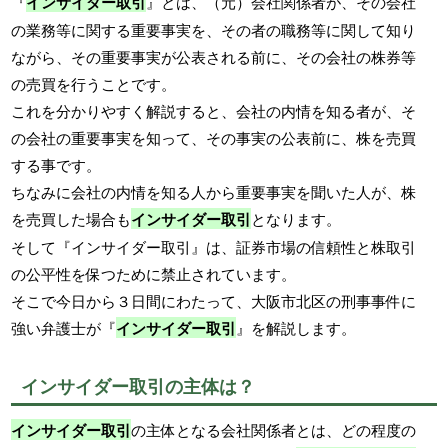
『
インサイダー取引
』とは、（元）会社関係者が、その会社
の業務等に関する重要事実を、その者の職務等に関して知り
ながら、その重要事実が公表される前に、その会社の株券等
の売買を行うことです。
これを分かりやすく解説すると、会社の内情を知る者が、そ
の会社の重要事実を知って、その事実の公表前に、株を売買
する事です。
ちなみに会社の内情を知る人から重要事実を聞いた人が、株
を売買した場合も
インサイダー取引
となります。
そして『インサイダー取引』は、証券市場の信頼性と株取引
の公平性を保つために禁止されています。
そこで今日から３日間にわたって、大阪市北区の刑事事件に
強い弁護士が『
インサイダー取引
』を解説します。
インサイダー取引の主体は？
インサイダー取引
の主体となる会社関係者とは、どの程度の