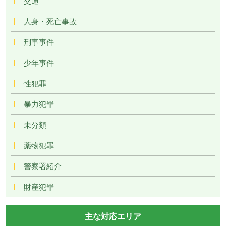
交通
人身・死亡事故
刑事事件
少年事件
性犯罪
暴力犯罪
未分類
薬物犯罪
警察署紹介
財産犯罪
主な対応エリア