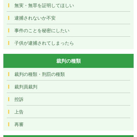
無実・無罪を証明してほしい
逮捕されないか不安
事件のことを秘密にしたい
子供が逮捕されてしまったら
裁判の種類
裁判の種類・刑罰の種類
裁判員裁判
控訴
上告
再審