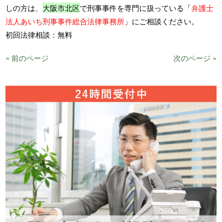
しの方は、
大阪市北区
で刑事事件を専門に扱っている「
弁護士
法人あいち刑事事件総合法律事務所
」にご相談ください。
初回法律相談：無料
« 前のページ
次のページ »