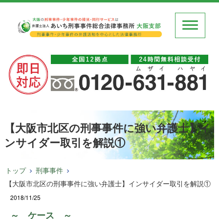
【大阪市北区の刑事事件に強い弁護士】イ
ンサイダー取引を解説①
トップ
刑事事件
【大阪市北区の刑事事件に強い弁護士】インサイダー取引を解説①
2018/11/25
～ ケース ～