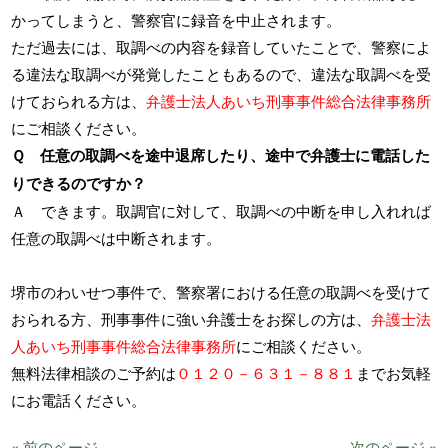
かってしまうと、警察官に録音を中止されます。
ただ過去には、取調べの内容を録音していたことで、警察によ
る違法な取調べが発覚したこともあるので、違法な取調べを受
けておられる方は、
弁護士法人あいち刑事事件総合法律事務所
にご相談ください。
Ｑ 任意の取調べを途中退席したり、途中で弁護士に電話した
りできるのですか？
Ａ できます。取調官に対して、取調べの中断を申し入れれば
任意の取調べは中断されます。
堺市のわいせつ事件で、警察署における任意の取調べを受けて
おられる方、刑事事件に強い弁護士をお探しの方は、
弁護士法
人あいち刑事事件総合法律事務所
にご相談ください。
無料法律相談のご予約は
０１２０－６３１－８８１
までお気軽
にお電話ください。
« 前のページ
次のページ »