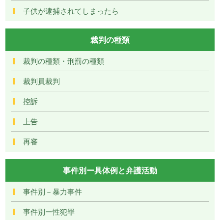
子供が逮捕されてしまったら
裁判の種類
裁判の種類・刑罰の種類
裁判員裁判
控訴
上告
再審
事件別ー具体例と弁護活動
事件別－暴力事件
事件別ー性犯罪