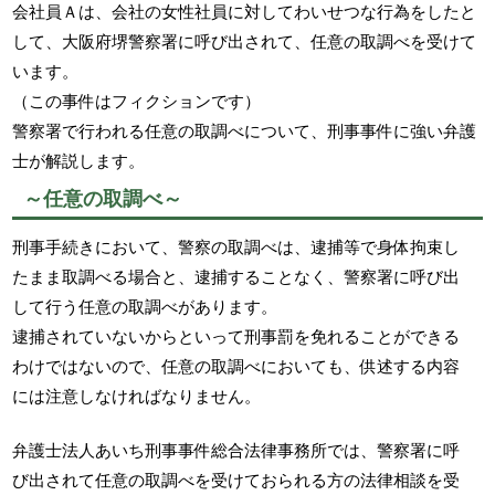
会社員Ａは、会社の女性社員に対してわいせつな行為をしたと
して、大阪府堺警察署に呼び出されて、任意の取調べを受けて
います。
（この事件はフィクションです）
警察署で行われる任意の取調べについて、刑事事件に強い弁護
士が解説します。
～任意の取調べ～
刑事手続きにおいて、警察の取調べは、逮捕等で身体拘束し
たまま取調べる場合と、逮捕することなく、警察署に呼び出
して行う任意の取調べがあります。
逮捕されていないからといって刑事罰を免れることができる
わけではないので、任意の取調べにおいても、供述する内容
には注意しなければなりません。
弁護士法人あいち刑事事件総合法律事務所では、警察署に呼
び出されて任意の取調べを受けておられる方の法律相談を受