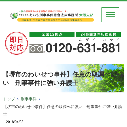
【堺市のわいせつ事件】任意の取調べに強
い 刑事事件に強い弁護士
トップ
刑事事件
【堺市のわいせつ事件】任意の取調べに強い 刑事事件に強い弁護
士
2018/04/03