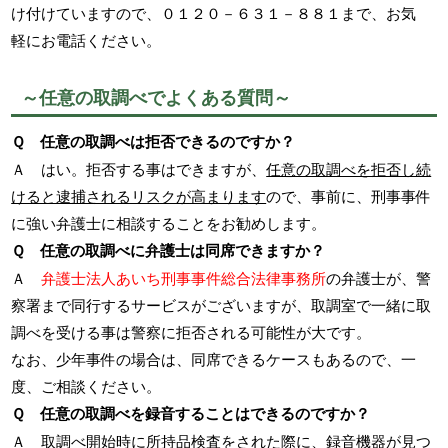
け付けていますので、０１２０－６３１－８８１まで、お気
軽にお電話ください。
～任意の取調べでよくある質問～
Ｑ 任意の取調べは拒否できるのですか？
Ａ はい。拒否する事はできますが、
任意の取調べを拒否し続
けると逮捕されるリスクが高まります
ので、事前に、刑事事件
に強い弁護士に相談することをお勧めします。
Ｑ 任意の取調べに弁護士は同席できますか？
Ａ
弁護士法人あいち刑事事件総合法律事務所
の弁護士が、警
察署まで同行するサービスがございますが、取調室で一緒に取
調べを受ける事は警察に拒否される可能性が大です。
なお、少年事件の場合は、同席できるケースもあるので、一
度、ご相談ください。
Ｑ 任意の取調べを録音することはできるのですか？
Ａ 取調べ開始時に所持品検査をされた際に、録音機器が見つ