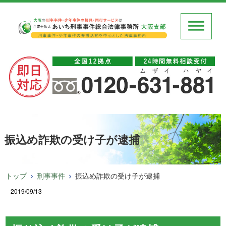
振込め詐欺の受け子が逮捕
トップ
刑事事件
振込め詐欺の受け子が逮捕
2019/09/13