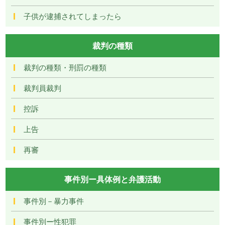
子供が逮捕されてしまったら
裁判の種類
裁判の種類・刑罰の種類
裁判員裁判
控訴
上告
再審
事件別ー具体例と弁護活動
事件別－暴力事件
事件別ー性犯罪