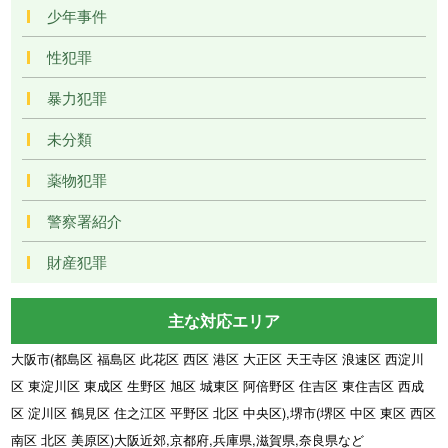
少年事件
性犯罪
暴力犯罪
未分類
薬物犯罪
警察署紹介
財産犯罪
主な対応エリア
大阪市(都島区 福島区 此花区 西区 港区 大正区 天王寺区 浪速区 西淀川
区 東淀川区 東成区 生野区 旭区 城東区 阿倍野区 住吉区 東住吉区 西成
区 淀川区 鶴見区 住之江区 平野区 北区 中央区),堺市(堺区 中区 東区 西区
南区 北区 美原区)大阪近郊,京都府,兵庫県,滋賀県,奈良県など