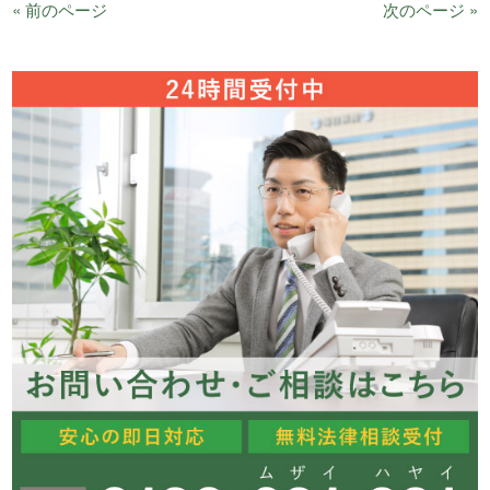
« 前のページ
次のページ »