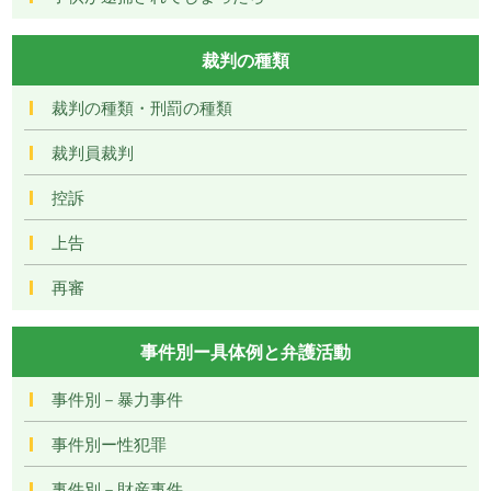
裁判の種類
裁判の種類・刑罰の種類
裁判員裁判
控訴
上告
再審
事件別ー具体例と弁護活動
事件別－暴力事件
事件別ー性犯罪
事件別－財産事件