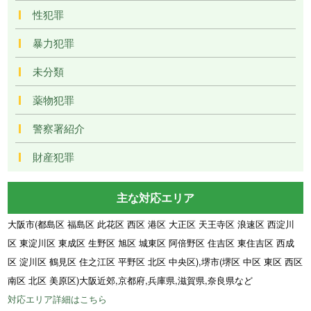
性犯罪
暴力犯罪
未分類
薬物犯罪
警察署紹介
財産犯罪
主な対応エリア
大阪市(都島区 福島区 此花区 西区 港区 大正区 天王寺区 浪速区 西淀川
区 東淀川区 東成区 生野区 旭区 城東区 阿倍野区 住吉区 東住吉区 西成
区 淀川区 鶴見区 住之江区 平野区 北区 中央区),堺市(堺区 中区 東区 西区
南区 北区 美原区)大阪近郊,京都府,兵庫県,滋賀県,奈良県など
対応エリア詳細はこちら