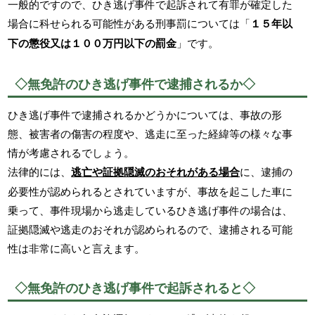
一般的ですので、ひき逃げ事件で起訴されて有罪が確定した
場合に科せられる可能性がある刑事罰については「
１５年以
下の懲役又は１００万円以下の罰金
」です。
◇無免許のひき逃げ事件で逮捕されるか◇
ひき逃げ事件で逮捕されるかどうかについては、事故の形
態、被害者の傷害の程度や、逃走に至った経緯等の様々な事
情が考慮されるでしょう。
法律的には、
逃亡や証拠隠滅のおそれがある場合
に、逮捕の
必要性が認められるとされていますが、事故を起こした車に
乗って、事件現場から逃走しているひき逃げ事件の場合は、
証拠隠滅や逃走のおそれが認められるので、逮捕される可能
性は非常に高いと言えます。
◇無免許のひき逃げ事件で起訴されると◇