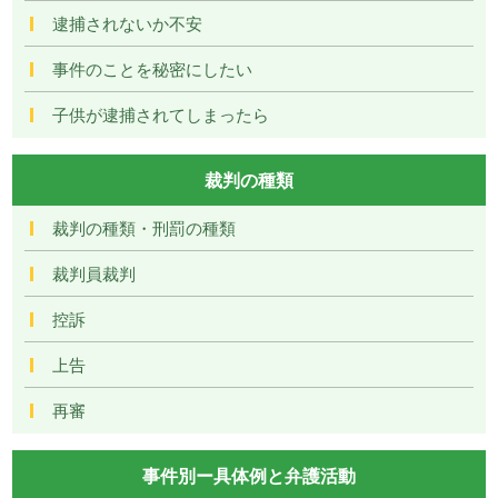
逮捕されないか不安
事件のことを秘密にしたい
子供が逮捕されてしまったら
裁判の種類
裁判の種類・刑罰の種類
裁判員裁判
控訴
上告
再審
事件別ー具体例と弁護活動