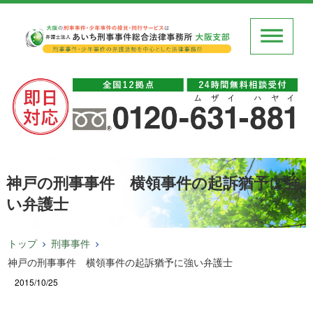
神戸の刑事事件 横領事件の起訴猶予に強
い弁護士
トップ
刑事事件
神戸の刑事事件 横領事件の起訴猶予に強い弁護士
2015/10/25