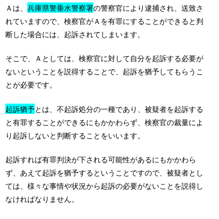
Ａは、
兵庫県警垂水警察署
の警察官により逮捕され、送致さ
れていますので、検察官がＡを有罪にすることができると判
断した場合には、起訴されてしまいます。
そこで、Ａとしては、検察官に対して自分を起訴する必要が
ないということを説得することで、起訴を猶予してもらうこ
とが必要です。
起訴猶予
とは、不起訴処分の一種であり、被疑者を起訴する
と有罪することができるにもかかわらず、検察官の裁量によ
り起訴しないと判断することをいいます。
起訴すれば有罪判決が下される可能性があるにもかかわら
ず、あえて起訴を猶予するということですので、被疑者とし
ては、様々な事情や状況から起訴の必要がないことを説得し
なければなりません。