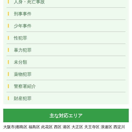
人身・死亡事故
刑事事件
少年事件
性犯罪
暴力犯罪
未分類
薬物犯罪
警察署紹介
財産犯罪
主な対応エリア
大阪市(都島区 福島区 此花区 西区 港区 大正区 天王寺区 浪速区 西淀川