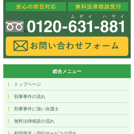
総合メニュー
トップページ
刑事事件の流れ
刑事事件に強い弁護士
無料法律相談の流れ
初回接見・同行サービスの流れ