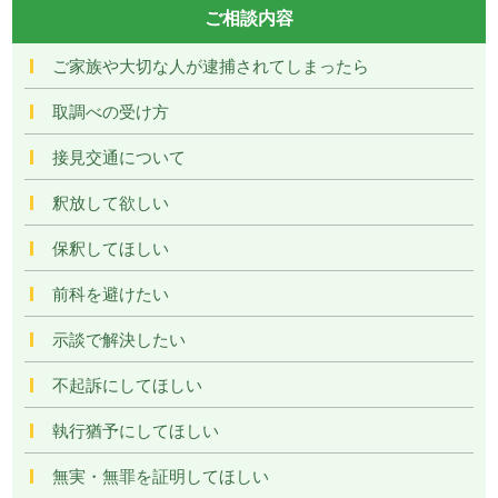
ご相談内容
ご家族や大切な人が逮捕されてしまったら
取調べの受け方
接見交通について
釈放して欲しい
保釈してほしい
前科を避けたい
示談で解決したい
不起訴にしてほしい
執行猶予にしてほしい
無実・無罪を証明してほしい