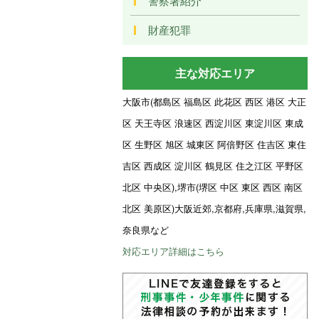
警察署紹介
財産犯罪
主な対応エリア
大阪市(都島区 福島区 此花区 西区 港区 大正
区 天王寺区 浪速区 西淀川区 東淀川区 東成
区 生野区 旭区 城東区 阿倍野区 住吉区 東住
吉区 西成区 淀川区 鶴見区 住之江区 平野区
北区 中央区),堺市(堺区 中区 東区 西区 南区
北区 美原区)大阪近郊,京都府,兵庫県,滋賀県,
奈良県など
対応エリア詳細はこちら