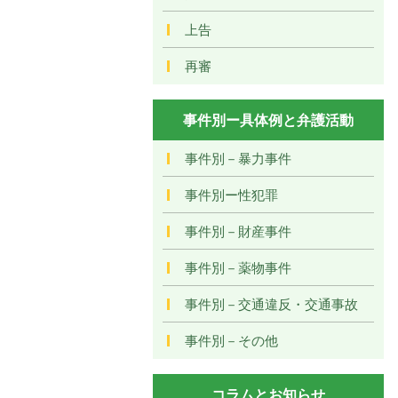
上告
再審
事件別ー具体例と弁護活動
事件別－暴力事件
事件別ー性犯罪
事件別－財産事件
事件別－薬物事件
事件別－交通違反・交通事故
事件別－その他
コラムとお知らせ