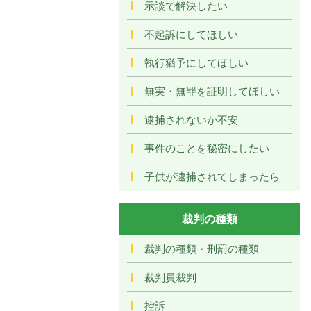
示談で解決したい
不起訴にしてほしい
執行猶予にしてほしい
無実・無罪を証明してほしい
逮捕されないか不安
事件のことを秘密にしたい
子供が逮捕されてしまったら
裁判の種類
裁判の種類・刑罰の種類
裁判員裁判
控訴