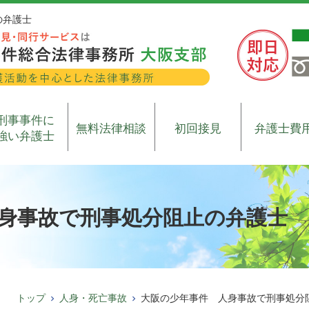
の弁護士
刑事事件に
無料法律相談
初回接見
弁護士費
強い弁護士
身事故で刑事処分阻止の弁護士
トップ
人身・死亡事故
大阪の少年事件 人身事故で刑事処分