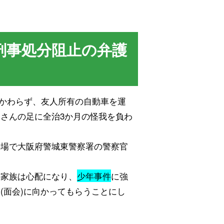
刑事処分阻止の弁護
かかわらず、友人所有の自動車を運
さんの足に全治3か月の怪我を負わ
の場で大阪府警城東警察署の警察官
の家族は心配になり、
少年事件
に強
(面会)に向かってもらうことにし