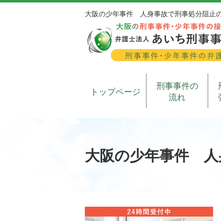
大阪の少年事件 人身事故で刑事処分阻止
刑事事件の
トップページ
流れ
大阪の少年事件 人