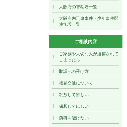
大阪府の警察署一覧
大阪府内刑事事件・少年事件関
連施設一覧
ご相談内容
ご家族や大切な人が逮捕されて
しまったら
取調べの受け方
接見交通について
釈放して欲しい
保釈してほしい
前科を避けたい