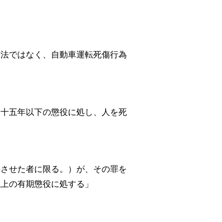
刑法ではなく、自動車運転死傷行為
は十五年以下の懲役に処し、人を死
傷させた者に限る。）が、その罪を
以上の有期懲役に処する」