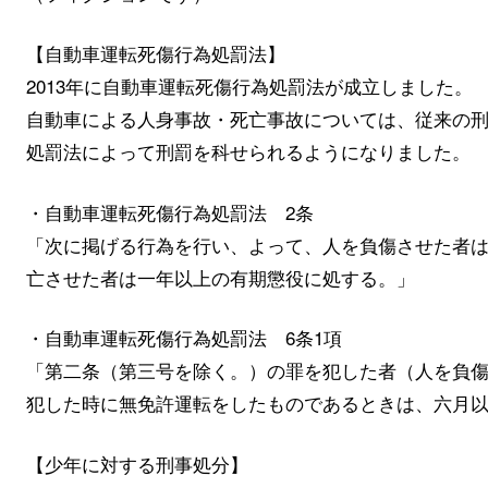
【自動車運転死傷行為処罰法】
2013年に自動車運転死傷行為処罰法が成立しました。
自動車による人身事故・死亡事故については、従来の
処罰法によって刑罰を科せられるようになりました。
・自動車運転死傷行為処罰法 2条
「次に掲げる行為を行い、よって、人を負傷させた者
亡させた者は一年以上の有期懲役に処する。」
・自動車運転死傷行為処罰法 6条1項
「第二条（第三号を除く。）の罪を犯した者（人を負
犯した時に無免許運転をしたものであるときは、六月
【少年に対する刑事処分】