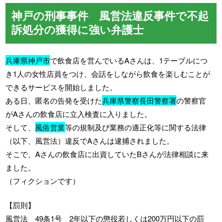
神戸の刑事事件 風営法違反事件で不起
訴処分の獲得に強い弁護士
兵庫県神戸市
で飲食店を営んでいるAさんは、1テーブルにつ
き1人の女性店員をつけ、会話をしながら飲食を楽しむことが
できるサービスを開始しました。
ある日、匿名の告発を受けた
兵庫県警察長田警察署
の警察官
がAさんの飲食店に立入検査に入りました。
そして、
風俗営業
等の規制及び業務の適正化等に関する法律
（以下、風営法）違反でAさんは逮捕されました。
そこで、Aさんの飲食店に出資していたBさんが法律相談に来
ました。
（フィクションです）
【罰則】
風営法 49条1号 2年以下の懲役若しくは200万円以下の罰