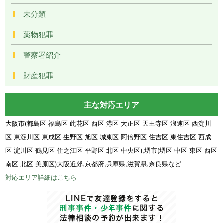
未分類
薬物犯罪
警察署紹介
財産犯罪
主な対応エリア
大阪市(都島区 福島区 此花区 西区 港区 大正区 天王寺区 浪速区 西淀川
区 東淀川区 東成区 生野区 旭区 城東区 阿倍野区 住吉区 東住吉区 西成
区 淀川区 鶴見区 住之江区 平野区 北区 中央区),堺市(堺区 中区 東区 西区
南区 北区 美原区)大阪近郊,京都府,兵庫県,滋賀県,奈良県など
対応エリア詳細はこちら