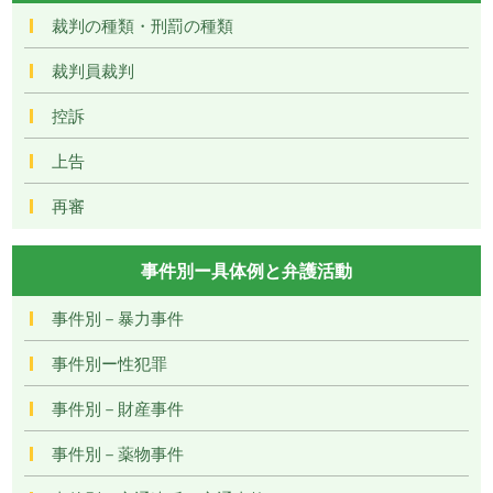
裁判の種類・刑罰の種類
裁判員裁判
控訴
上告
再審
事件別ー具体例と弁護活動
事件別－暴力事件
事件別ー性犯罪
事件別－財産事件
事件別－薬物事件