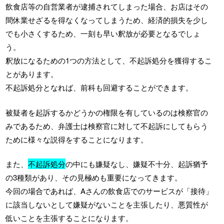
飲食店等の自営業者が逮捕されてしまった場合、お店はその
間休業せざるを得なくなってしまうため、経済的損失を少し
でも小さくするため、一刻も早い釈放が必要となるでしょ
う。
釈放になるための1つの方法として、不起訴処分を獲得するこ
とがあります。
不起訴処分となれば、前科も回避することができます。
被疑者を起訴するかどうかの権限を有しているのは検察官の
みであるため、弁護士は検察官に対して不起訴にしてもらう
ために様々な説得をすることになります。
また、
不起訴処分
の中にも嫌疑なし、嫌疑不十分、起訴猶予
の3種類があり、その見極めも重要になってきます。
今回の場合であれば、Aさんの飲食店でのサービスが「接待」
に該当しないとして嫌疑がないことを主張したり、悪質性が
低いことを主張することになります。