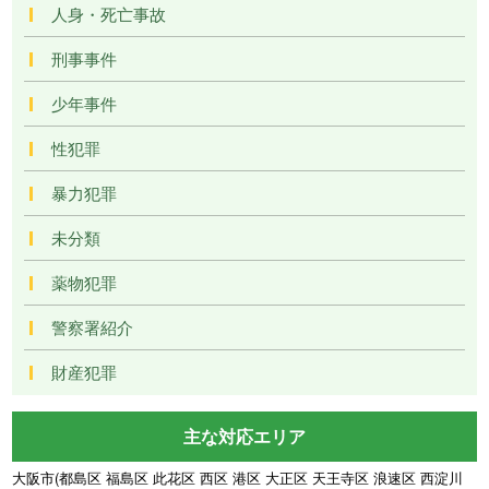
人身・死亡事故
刑事事件
少年事件
性犯罪
暴力犯罪
未分類
薬物犯罪
警察署紹介
財産犯罪
主な対応エリア
大阪市(都島区 福島区 此花区 西区 港区 大正区 天王寺区 浪速区 西淀川