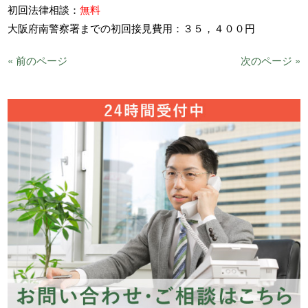
初回法律相談：
無料
大阪府南警察署までの初回接見費用：３５，４００円
« 前のページ
次のページ »