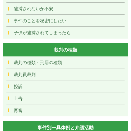
逮捕されないか不安
事件のことを秘密にしたい
子供が逮捕されてしまったら
裁判の種類
裁判の種類・刑罰の種類
裁判員裁判
控訴
上告
再審
事件別ー具体例と弁護活動