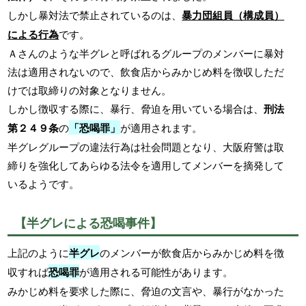
しかし暴対法で禁止されているのは、
暴力団組員（構成員）
による行為
です。
Ａさんのような半グレと呼ばれるグループのメンバーに暴対
法は適用されないので、飲食店からみかじめ料を徴収しただ
けでは取締りの対象となりません。
しかし徴収する際に、暴行、脅迫を用いている場合は、
刑法
第２４９条
の
「恐喝罪」
が適用されます。
半グレグループの違法行為は社会問題となり、大阪府警は取
締りを強化してあらゆる法令を適用してメンバーを摘発して
いるようです。
【半グレによる恐喝事件】
上記のように
半グレ
のメンバーが飲食店からみかじめ料を徴
収すれば
恐喝罪
が適用される可能性があります。
みかじめ料を要求した際に、脅迫の文言や、暴行がなかった