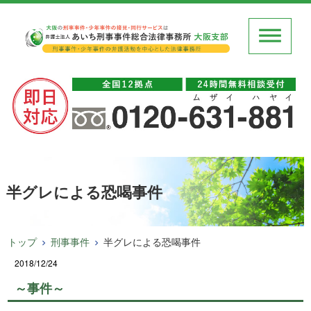
半グレによる恐喝事件
トップ
刑事事件
半グレによる恐喝事件
2018/12/24
～事件～