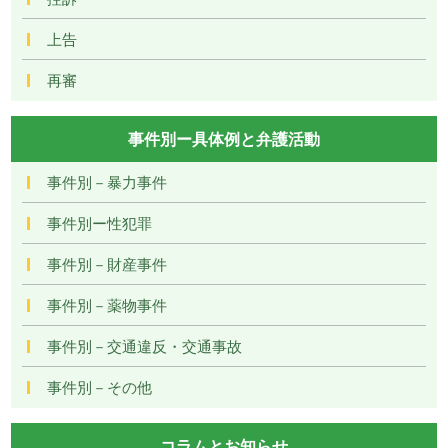
上告
再審
事件別ー具体例と弁護活動
事件別－暴力事件
事件別ー性犯罪
事件別－財産事件
事件別－薬物事件
事件別－交通違反・交通事故
事件別－その他
コラムとお知らせ