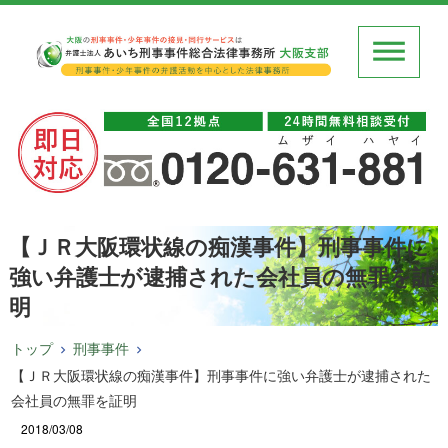
【ＪＲ大阪環状線の痴漢事件】刑事事件に
強い弁護士が逮捕された会社員の無罪を証
明
トップ
刑事事件
【ＪＲ大阪環状線の痴漢事件】刑事事件に強い弁護士が逮捕された
会社員の無罪を証明
2018/03/08