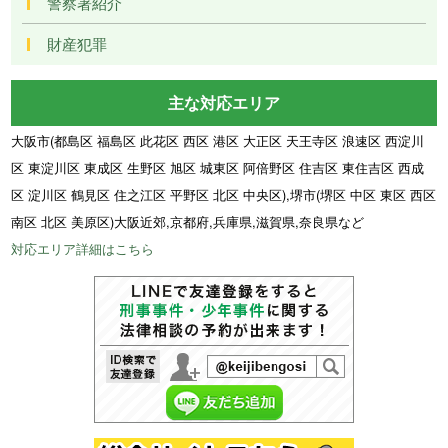
警察署紹介
財産犯罪
主な対応エリア
大阪市(都島区 福島区 此花区 西区 港区 大正区 天王寺区 浪速区 西淀川
区 東淀川区 東成区 生野区 旭区 城東区 阿倍野区 住吉区 東住吉区 西成
区 淀川区 鶴見区 住之江区 平野区 北区 中央区),堺市(堺区 中区 東区 西区
南区 北区 美原区)大阪近郊,京都府,兵庫県,滋賀県,奈良県など
対応エリア詳細はこちら