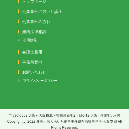
トップページ
刑事事件に強い弁護士
刑事事件の流れ
無料法律相談
初回接見
弁護士費用
事務所案内
お問い合わせ
プライバシーポリシー
〒530-0002 大阪府大阪市北区曽根崎新地2丁目6-12 大阪小学館ビル7階
Copyright(c) 2022 弁護士法人あいち刑事事件総合法律事務所-大阪支部 All
Rights Reserved.