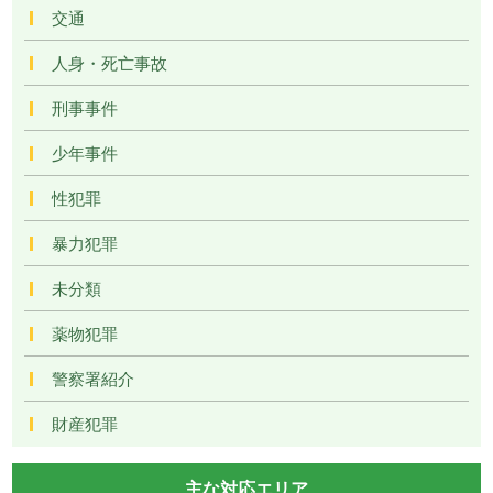
交通
人身・死亡事故
刑事事件
少年事件
性犯罪
暴力犯罪
未分類
薬物犯罪
警察署紹介
財産犯罪
主な対応エリア