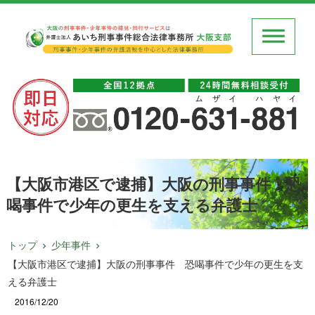
【大阪市港区で逮捕】大阪の刑事事件 恐
喝事件で少年の更生を支える弁護士
トップ
少年事件
【大阪市港区で逮捕】大阪の刑事事件 恐喝事件で少年の更生を支
える弁護士
2016/12/20