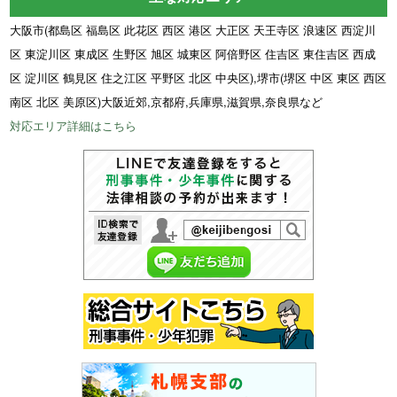
大阪市(都島区 福島区 此花区 西区 港区 大正区 天王寺区 浪速区 西淀川
区 東淀川区 東成区 生野区 旭区 城東区 阿倍野区 住吉区 東住吉区 西成
区 淀川区 鶴見区 住之江区 平野区 北区 中央区),堺市(堺区 中区 東区 西区
南区 北区 美原区)大阪近郊,京都府,兵庫県,滋賀県,奈良県など
対応エリア詳細はこちら