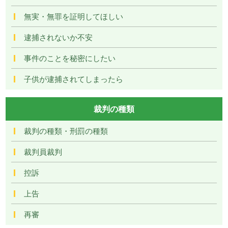
無実・無罪を証明してほしい
逮捕されないか不安
事件のことを秘密にしたい
子供が逮捕されてしまったら
裁判の種類
裁判の種類・刑罰の種類
裁判員裁判
控訴
上告
再審