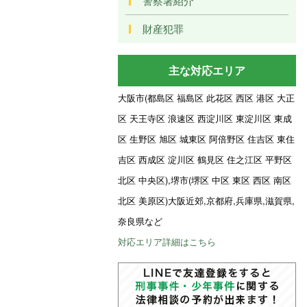
警察署紹介
財産犯罪
主な対応エリア
大阪市(都島区 福島区 此花区 西区 港区 大正
区 天王寺区 浪速区 西淀川区 東淀川区 東成
区 生野区 旭区 城東区 阿倍野区 住吉区 東住
吉区 西成区 淀川区 鶴見区 住之江区 平野区
北区 中央区),堺市(堺区 中区 東区 西区 南区
北区 美原区)大阪近郊,京都府,兵庫県,滋賀県,
奈良県など
対応エリア詳細はこちら