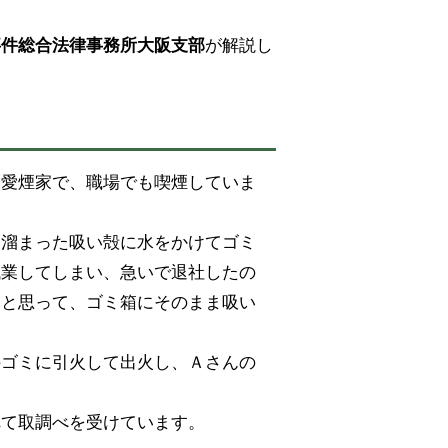
が解説し
事件総合法律事務所大阪支部
は愛煙家で、職場でも喫煙していま
に溜まった吸い殻に水をかけてゴミ
残業してしまい、急いで退社したの
」と思って、ゴミ箱にそのまま吸い
のゴミに引火して出火し、Ａさんの
れて取調べを受けています。