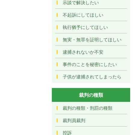
示談で解決したい
不起訴にしてほしい
執行猶予にしてほしい
無実・無罪を証明してほしい
逮捕されないか不安
事件のことを秘密にしたい
子供が逮捕されてしまったら
裁判の種類
裁判の種類・刑罰の種類
裁判員裁判
控訴