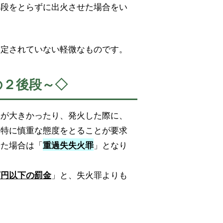
手段をとらずに出火させた場合をい
規定されていない軽微なものです。
の２後段～◇
性が大きかったり、発火した際に、
、特に慎重な態度をとることが要求
せた場合は「
」となり
重過失失火罪
」と、失火罪よりも
万円以下の罰金