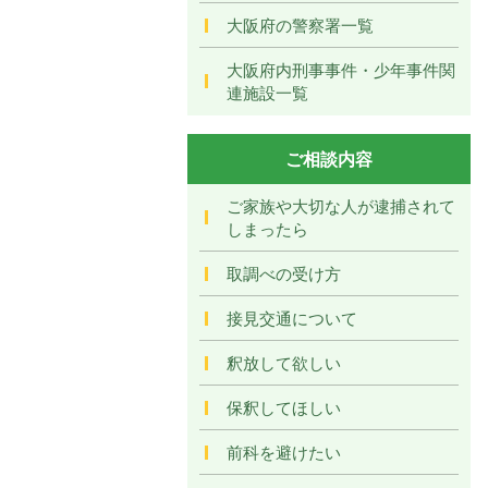
大阪府の警察署一覧
大阪府内刑事事件・少年事件関
連施設一覧
ご相談内容
ご家族や大切な人が逮捕されて
しまったら
取調べの受け方
接見交通について
釈放して欲しい
保釈してほしい
前科を避けたい