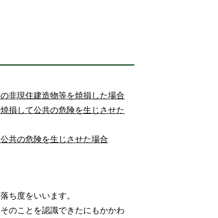
有の非現住建造物等を焼損した場合
を焼損して公共の危険を生じさせた
て公共の危険を生じさせた場合
の落ち度をいいます。
、そのことを認識できたにもかかわ