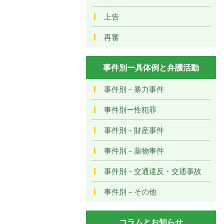
上告
再審
事件別ー具体例と弁護活動
事件別－暴力事件
事件別ー性犯罪
事件別－財産事件
事件別－薬物事件
事件別－交通違反・交通事故
事件別－その他
コラムとお知らせ