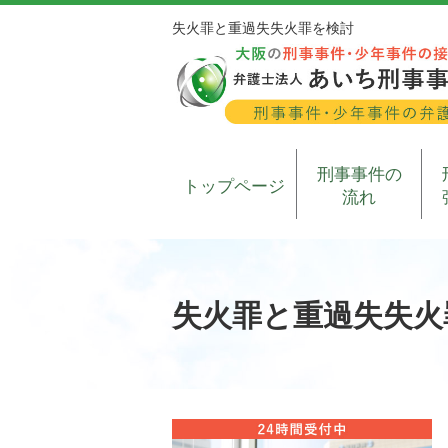
失火罪と重過失失火罪を検討
刑事事件の
トップページ
流れ
失火罪と重過失失火