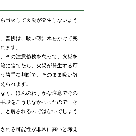
から出火して火災が発生しないよう
そ、普段は、吸い殻に水をかけて完
られます。
り、その注意義務を怠って、火災を
ミ箱に捨てたら、火災が発生する可
いう勝手な判断で、そのまま吸い殻
考えられます。
けなく、ほんのわずかな注意でその
な手段をこうじなかっったので、そ
失」と解されるのではないでしょう
用される可能性が非常に高いと考え