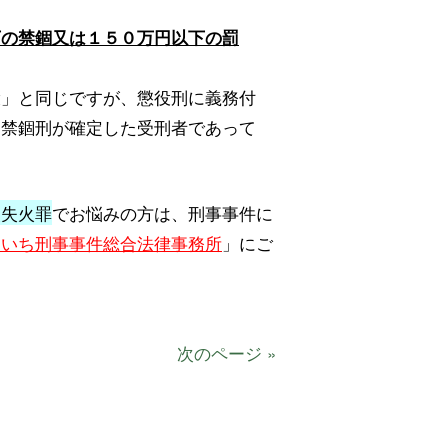
下の禁錮又は１５０万円以下の罰
役」と同じですが、懲役刑に義務付
、禁錮刑が確定した受刑者であって
失失火罪
でお悩みの方は、刑事事件に
あいち刑事事件総合法律事務所
」にご
次のページ »