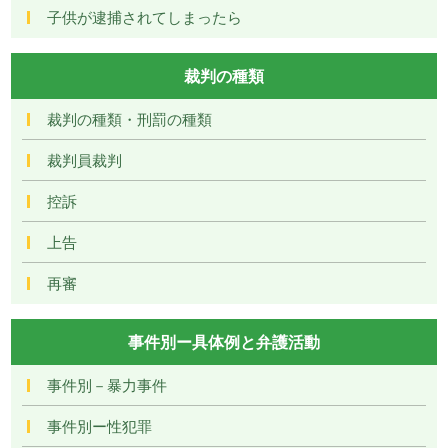
子供が逮捕されてしまったら
裁判の種類
裁判の種類・刑罰の種類
裁判員裁判
控訴
上告
再審
事件別ー具体例と弁護活動
事件別－暴力事件
事件別ー性犯罪