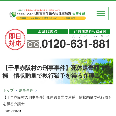
【千早赤阪村の刑事事件】死体遺棄罪で逮
捕 情状酌量で執行猶予を得る弁護士
トップ
刑事事件
【千早赤阪村の刑事事件】死体遺棄罪で逮捕 情状酌量で執行猶予
を得る弁護士
2017/08/01