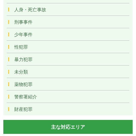
人身・死亡事故
刑事事件
少年事件
性犯罪
暴力犯罪
未分類
薬物犯罪
警察署紹介
財産犯罪
主な対応エリア