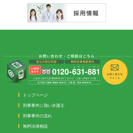
トップページ
刑事事件に強い弁護士
刑事事件の流れ
無料法律相談