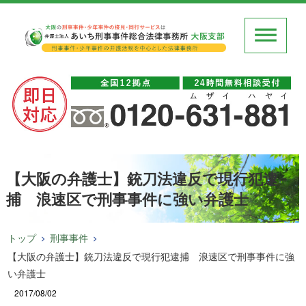
【大阪の弁護士】銃刀法違反で現行犯逮
捕 浪速区で刑事事件に強い弁護士
トップ
刑事事件
【大阪の弁護士】銃刀法違反で現行犯逮捕 浪速区で刑事事件に強
い弁護士
2017/08/02