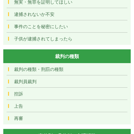
無実・無罪を証明してほしい
逮捕されないか不安
事件のことを秘密にしたい
子供が逮捕されてしまったら
裁判の種類
裁判の種類・刑罰の種類
裁判員裁判
控訴
上告
再審