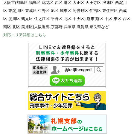
大阪市(都島区 福島区 此花区 西区 港区 大正区 天王寺区 浪速区 西淀川
区 東淀川区 東成区 生野区 旭区 城東区 阿倍野区 住吉区 東住吉区 西成
区 淀川区 鶴見区 住之江区 平野区 北区 中央区),堺市(堺区 中区 東区 西区
南区 北区 美原区)大阪近郊,京都府,兵庫県,滋賀県,奈良県など
対応エリア詳細はこちら