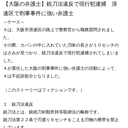
【大阪の弁護士】銃刀法違反で現行犯逮捕 浪
速区で刑事事件に強い弁護士
～ケース～
Ａは、大阪市浪速区の路上で警察官から職務質問されまし
た。
その際、カバンの中に入れていた刃体の長さが１０センチの
はさみが見つかり、銃刀法違反で現行犯逮捕されてしまいま
した。
Ａが選任した大阪の刑事事件に強い弁護士の活動によって、
Ａは不起訴処分となりました。
（このストーリーはフィクションです。）
１．銃刀法違反
銃刀法とは、銃砲刀剣類所持等取締法の略称です。
銃刀法第２２条で刃渡り６センチをこえる刃物の携帯を禁止
しています。