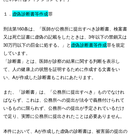
１．
虚偽診断書等作成
罪
刑法第160条は、「医師が公務所に提出すべき診断書、検案書
又は死亡証書に虚偽の記載をしたときは、3年以下の禁錮又は
30万円以下の罰金に処する。」と
虚偽診断書等作成
罪を規定
しています。
「診断書」とは、医師が診察の結果に関する判断を表示し
て、人の健康上の状態を証明するために作成する文書をい
い、Aが作成した診断書もこれにあたります。
また、「診断書」は、「公務所に提出すべき」ものでなけれ
ばならず、これは、公務所への提出が法令で義務付けられて
いるものに限られず、公務所への提出が予定されているだけ
で足り、実際に公務所に提出されたことは必要ありません。
本件において、Aが作成した虚偽の診断書は、被害届の提出の