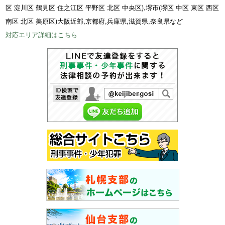
区 淀川区 鶴見区 住之江区 平野区 北区 中央区),堺市(堺区 中区 東区 西区
南区 北区 美原区)大阪近郊,京都府,兵庫県,滋賀県,奈良県など
対応エリア詳細はこちら