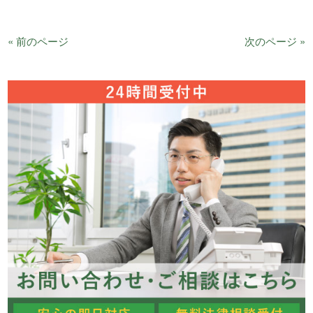
« 前のページ
次のページ »