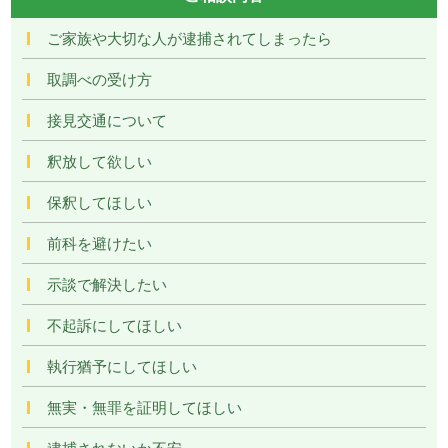
ご家族や大切な人が逮捕されてしまったら
取調べの受け方
接見交通について
釈放して欲しい
保釈してほしい
前科を避けたい
示談で解決したい
不起訴にしてほしい
執行猶予にしてほしい
無実・無罪を証明してほしい
逮捕されないか不安