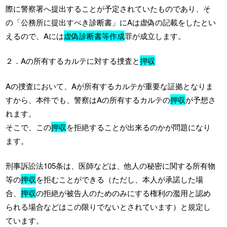
際に警察署へ提出することが予定されていたものであり、そ
の「公務所に提出すべき診断書」にAは虚偽の記載をしたとい
えるので、Aには
虚偽診断書等作成
罪が成立します。
２．Aの所有するカルテに対する捜査と
押収
Aの捜査において、Aが所有するカルテが重要な証拠となりま
すから、本件でも、警察はAの所有するカルテの
押収
が予想さ
れます。
そこで、この
押収
を拒絶することが出来るのかが問題になり
ます。
刑事訴訟法105条は、医師などは、他人の秘密に関する所有物
等の
押収
を拒むことができる（ただし、本人が承諾した場
合、
押収
の拒絶が被告人のためのみにする権利の濫用と認め
られる場合などはこの限りでないとされています）と規定し
ています。