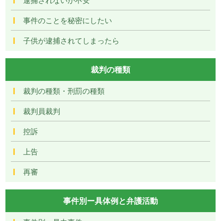
事件のことを秘密にしたい
子供が逮捕されてしまったら
裁判の種類
裁判の種類・刑罰の種類
裁判員裁判
控訴
上告
再審
事件別ー具体例と弁護活動