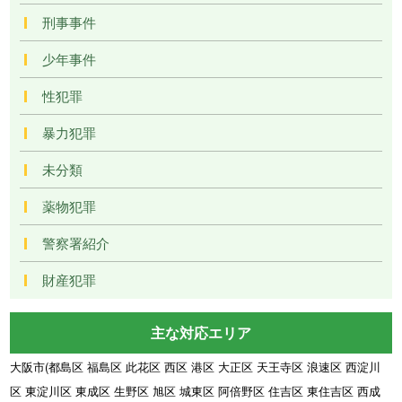
刑事事件
少年事件
性犯罪
暴力犯罪
未分類
薬物犯罪
警察署紹介
財産犯罪
主な対応エリア
大阪市(都島区 福島区 此花区 西区 港区 大正区 天王寺区 浪速区 西淀川
区 東淀川区 東成区 生野区 旭区 城東区 阿倍野区 住吉区 東住吉区 西成