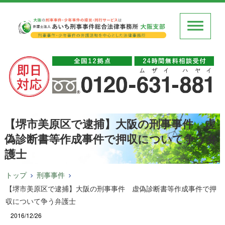
【堺市美原区で逮捕】大阪の刑事事件 虚
偽診断書等作成事件で押収について争う弁
護士
トップ
刑事事件
【堺市美原区で逮捕】大阪の刑事事件 虚偽診断書等作成事件で押
収について争う弁護士
2016/12/26