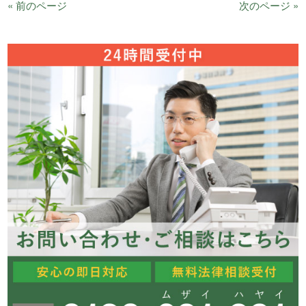
« 前のページ
次のページ »