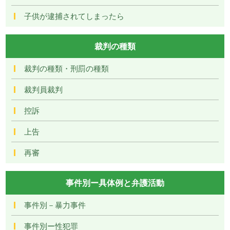
子供が逮捕されてしまったら
裁判の種類
裁判の種類・刑罰の種類
裁判員裁判
控訴
上告
再審
事件別ー具体例と弁護活動
事件別－暴力事件
事件別ー性犯罪