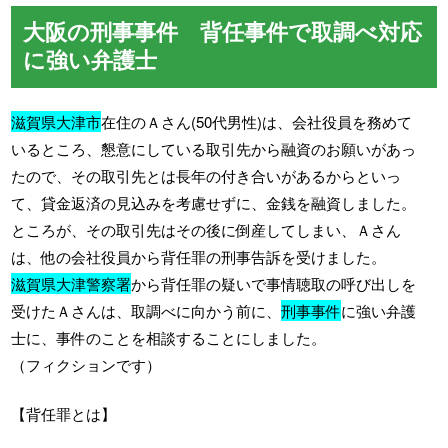
大阪の刑事事件 背任事件で取調べ対応
に強い弁護士
滋賀県大津市
在住のＡさん(50代男性)は、会社役員を務めて
いるところ、懇意にしている取引先から融資のお願いがあっ
たので、その取引先とは長年の付き合いがあるからといっ
て、貸金返済の見込みを考慮せずに、金銭を融資しました。
ところが、その取引先はその後に倒産してしまい、Ａさん
は、他の会社役員から背任罪の刑事告訴を受けました。
滋賀県大津警察署
から背任罪の疑いで事情聴取の呼び出しを
受けたＡさんは、取調べに向かう前に、
刑事事件
に強い弁護
士に、事件のことを相談することにしました。
（フィクションです）
【背任罪とは】