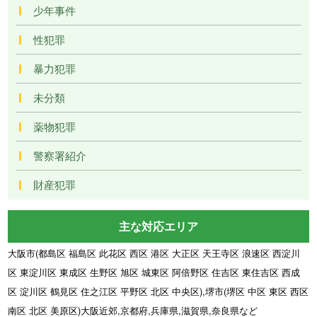
少年事件
性犯罪
暴力犯罪
未分類
薬物犯罪
警察署紹介
財産犯罪
主な対応エリア
大阪市(都島区 福島区 此花区 西区 港区 大正区 天王寺区 浪速区 西淀川
区 東淀川区 東成区 生野区 旭区 城東区 阿倍野区 住吉区 東住吉区 西成
区 淀川区 鶴見区 住之江区 平野区 北区 中央区),堺市(堺区 中区 東区 西区
南区 北区 美原区)大阪近郊,京都府,兵庫県,滋賀県,奈良県など