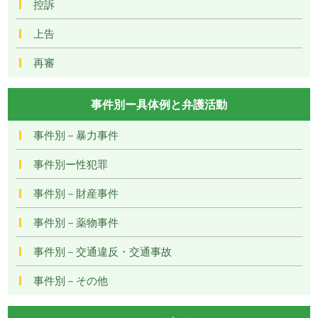
控訴
上告
再審
事件別ー具体例と弁護活動
事件別－暴力事件
事件別ー性犯罪
事件別－財産事件
事件別－薬物事件
事件別－交通違反・交通事故
事件別－その他