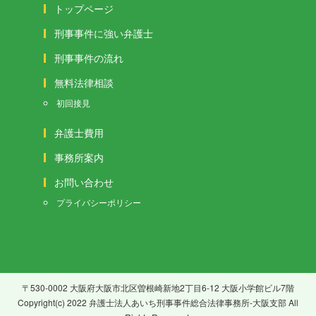
トップページ
刑事事件に強い弁護士
刑事事件の流れ
無料法律相談
初回接見
弁護士費用
事務所案内
お問い合わせ
プライバシーポリシー
〒530-0002 大阪府大阪市北区曽根崎新地2丁目6-12 大阪小学館ビル7階
Copyright(c) 2022 弁護士法人あいち刑事事件総合法律事務所-大阪支部 All