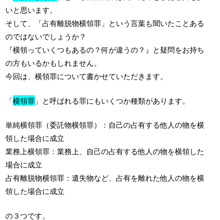
いと思います。
そして、「占有離脱物横領罪」という言葉も聞いたことある
のではないでしょうか？
『横領っていくつもあるの？何が違うの？』と疑問をお持ち
の方もいるかもしれません。
今回は、横領罪について書かせていただきます。
「
横領罪
」と呼ばれる罪にもいくつか種類があります。
単純横領罪（委託物横領罪）：自己の占有する他人の物を横
領した場合に成立
業務上横領罪：業務上、自己の占有する他人の物を横領した
場合に成立
占有離脱物横領罪：遺失物など、占有を離れた他人の物を横
領した場合に成立
の３つです。