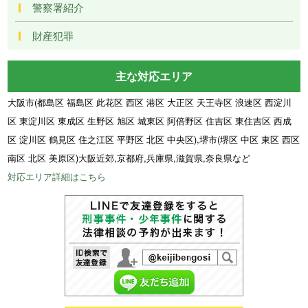
警察署紹介
財産犯罪
主な対応エリア
大阪市(都島区 福島区 此花区 西区 港区 大正区 天王寺区 浪速区 西淀川
区 東淀川区 東成区 生野区 旭区 城東区 阿倍野区 住吉区 東住吉区 西成
区 淀川区 鶴見区 住之江区 平野区 北区 中央区),堺市(堺区 中区 東区 西区
南区 北区 美原区)大阪近郊,京都府,兵庫県,滋賀県,奈良県など
対応エリア詳細はこちら