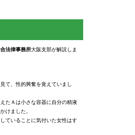
大阪支部が解説しま
総合法律事務所
を見て、性的興奮を覚えていまし
考えたＡは小さな容器に自分の精液
をかけました。
着していることに気付いた女性はす