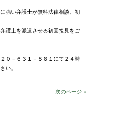
件に強い弁護士が無料法律相談、初
に弁護士を派遣させる初回接見をご
１２０－６３１－８８１にて２４時
ださい。
次のページ »