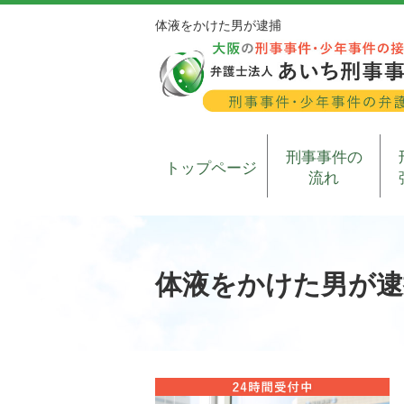
体液をかけた男が逮捕
刑事事件の
トップページ
流れ
体液をかけた男が逮