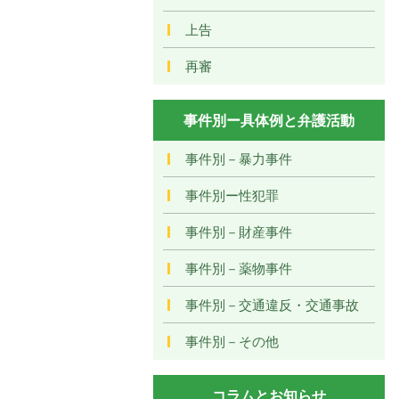
上告
再審
事件別ー具体例と弁護活動
事件別－暴力事件
事件別ー性犯罪
事件別－財産事件
事件別－薬物事件
事件別－交通違反・交通事故
事件別－その他
コラムとお知らせ