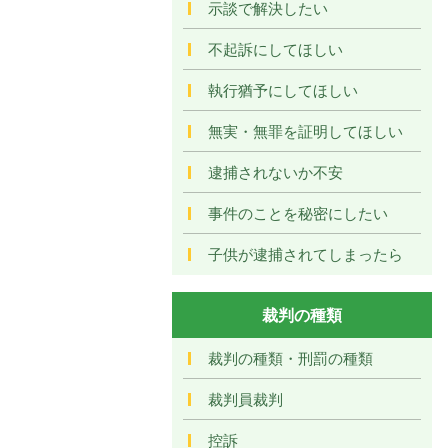
示談で解決したい
不起訴にしてほしい
執行猶予にしてほしい
無実・無罪を証明してほしい
逮捕されないか不安
事件のことを秘密にしたい
子供が逮捕されてしまったら
裁判の種類
裁判の種類・刑罰の種類
裁判員裁判
控訴