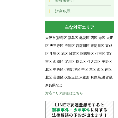
警察署紹介
財産犯罪
主な対応エリア
大阪市(都島区 福島区 此花区 西区 港区 大正
区 天王寺区 浪速区 西淀川区 東淀川区 東成
区 生野区 旭区 城東区 阿倍野区 住吉区 東住
吉区 西成区 淀川区 鶴見区 住之江区 平野区
北区 中央区),堺市(堺区 中区 東区 西区 南区
北区 美原区)大阪近郊,京都府,兵庫県,滋賀県,
奈良県など
対応エリア詳細はこちら