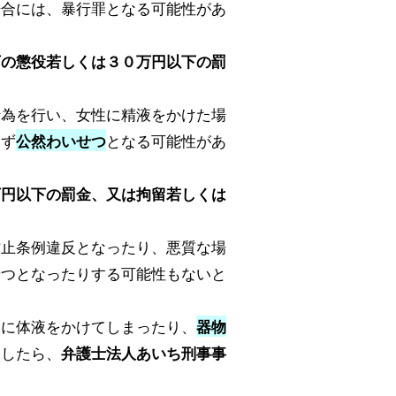
場合には、暴行罪となる可能性があ
下の懲役若しくは３０万円以下の罰
。
行為を行い、女性に精液をかけた場
らず
となる可能性があ
公然わいせつ
万円以下の罰金、又は拘留若しくは
防止条例違反となったり、悪質な場
せつとなったりする可能性もないと
人に体液をかけてしまったり、
器物
ましたら、
弁護士法人あいち刑事事