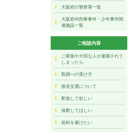
大阪府の警察署一覧
大阪府内刑事事件・少年事件関
連施設一覧
ご相談内容
ご家族や大切な人が逮捕されて
しまったら
取調べの受け方
接見交通について
釈放して欲しい
保釈してほしい
前科を避けたい