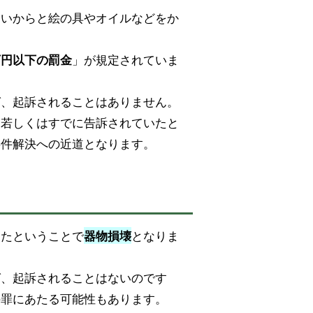
たいからと絵の具やオイルなどをか
」が規定されていま
万円以下の罰金
ば、起訴されることはありません。
、若しくはすでに告訴されていたと
事件解決への近道となります。
けたということで
となりま
器物損壊
ば、起訴されることはないのです
の罪にあたる可能性もあります。