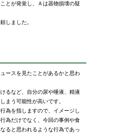
ることが発覚し、Ａは器物損壊の疑
依頼しました。
ニュースを見たことがあるかと思わ
かけるなど、自分の尿や唾液、精液
てしまう可能性が高いです。
の行為を指しますので、イメージし
た行為だけでなく、今回の事例や食
になると思われるような行為であっ