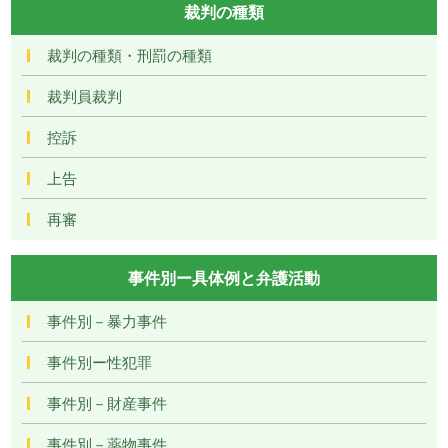
裁判の種類
裁判の種類・刑罰の種類
裁判員裁判
控訴
上告
再審
事件別ー具体例と弁護活動
事件別－暴力事件
事件別ー性犯罪
事件別－財産事件
事件別－薬物事件