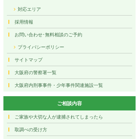
対応エリア
採用情報
お問い合わせ･無料相談のご予約
プライバシーポリシー
サイトマップ
大阪府の警察署一覧
大阪府内刑事事件・少年事件関連施設一覧
ご相談内容
ご家族や大切な人が逮捕されてしまったら
取調べの受け方