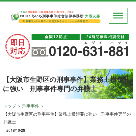
【大阪市生野区の刑事事件】業務上横領罪
に強い 刑事事件専門の弁護士
トップ
刑事事件
【大阪市生野区の刑事事件】業務上横領罪に強い 刑事事件専門の
弁護士
2018/10/28