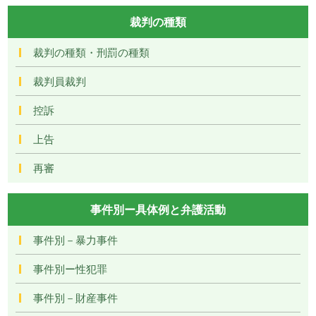
裁判の種類
裁判の種類・刑罰の種類
裁判員裁判
控訴
上告
再審
事件別ー具体例と弁護活動
事件別－暴力事件
事件別ー性犯罪
事件別－財産事件