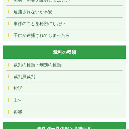
逮捕されないか不安
事件のことを秘密にしたい
子供が逮捕されてしまったら
裁判の種類
裁判の種類・刑罰の種類
裁判員裁判
控訴
上告
再審
事件別ー具体例と弁護活動