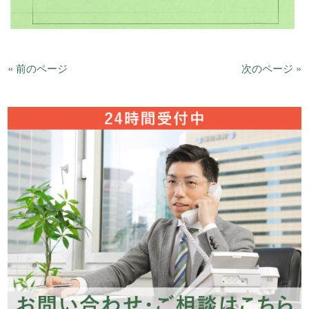
« 前のページ
次のページ »