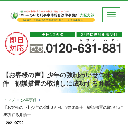
【お客様の声】少年の強制わいせつ未遂事
件 観護措置の取消しに成功する弁護士
トップ
少年事件
【お客様の声】少年の強制わいせつ未遂事件 観護措置の取消しに
成功する弁護士
2021/07/03