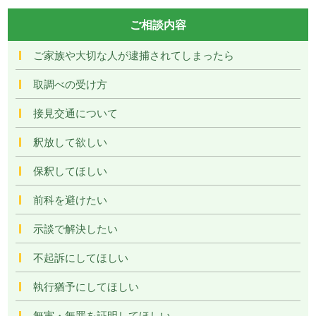
ご相談内容
ご家族や大切な人が逮捕されてしまったら
取調べの受け方
接見交通について
釈放して欲しい
保釈してほしい
前科を避けたい
示談で解決したい
不起訴にしてほしい
執行猶予にしてほしい
無実・無罪を証明してほしい