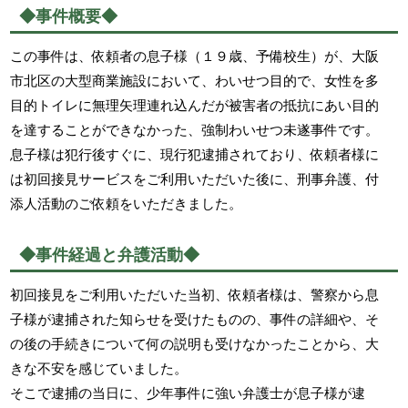
◆事件概要◆
この事件は、依頼者の息子様（１９歳、予備校生）が、大阪
市北区の大型商業施設において、わいせつ目的で、女性を多
目的トイレに無理矢理連れ込んだが被害者の抵抗にあい目的
を達することができなかった、強制わいせつ未遂事件です。
息子様は犯行後すぐに、現行犯逮捕されており、依頼者様に
は初回接見サービスをご利用いただいた後に、刑事弁護、付
添人活動のご依頼をいただきました。
◆事件経過と弁護活動◆
初回接見をご利用いただいた当初、依頼者様は、警察から息
子様が逮捕された知らせを受けたものの、事件の詳細や、そ
の後の手続きについて何の説明も受けなかったことから、大
きな不安を感じていました。
そこで逮捕の当日に、少年事件に強い弁護士が息子様が逮