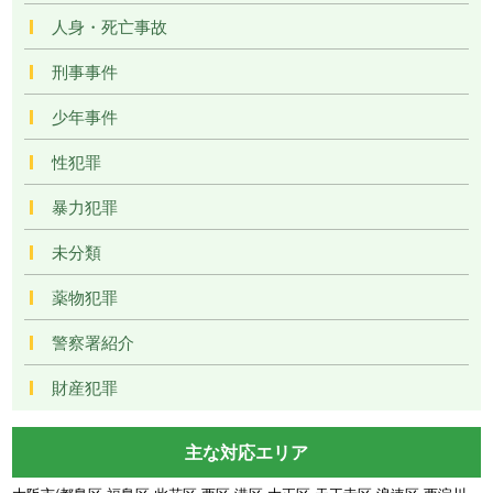
人身・死亡事故
刑事事件
少年事件
性犯罪
暴力犯罪
未分類
薬物犯罪
警察署紹介
財産犯罪
主な対応エリア