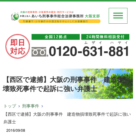
【西区で逮捕】大阪の刑事事件 建造物損
壊致死事件で起訴に強い弁護士
トップ
刑事事件
【西区で逮捕】大阪の刑事事件 建造物損壊致死事件で起訴に強い
弁護士
2016/09/08