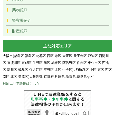
薬物犯罪
警察署紹介
財産犯罪
主な対応エリア
大阪市(都島区 福島区 此花区 西区 港区 大正区 天王寺区 浪速区 西淀川
区 東淀川区 東成区 生野区 旭区 城東区 阿倍野区 住吉区 東住吉区 西成
区 淀川区 鶴見区 住之江区 平野区 北区 中央区),堺市(堺区 中区 東区 西区
南区 北区 美原区)大阪近郊,京都府,兵庫県,滋賀県,奈良県など
対応エリア詳細はこちら