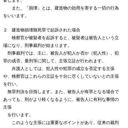
また、「損壊」とは、建造物の効用を害する一切の行為
をいいます。
２ 建造物損壊致死罪で起訴された場合
検察官が被疑者を起訴すると、被疑者は被告人という立
場になり、刑事裁判が始まります。
刑事裁判では、主に、被告人が犯人か否か（犯人性）、犯
罪の成否、量刑等に関して、主張立証が行われます。
弁護人としては、犯人性や犯罪の成立を否定する主張
や、検察官はこれらの立証を十分に尽くしていないとの主張
を行い、
無罪判決を目指します。また、被告人が有罪となる場合で
あっても、刑がより軽くなるように、被告人に有利な事情の
主張
を行います。
このような主張には重要なポイントがあり、従来の裁判