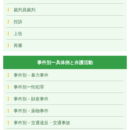
裁判員裁判
控訴
上告
再審
事件別ー具体例と弁護活動
事件別－暴力事件
事件別ー性犯罪
事件別－財産事件
事件別－薬物事件
事件別－交通違反・交通事故