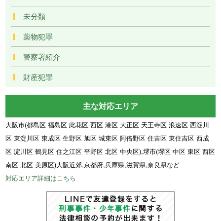
未分類
薬物犯罪
警察署紹介
財産犯罪
主な対応エリア
大阪市(都島区 福島区 此花区 西区 港区 大正区 天王寺区 浪速区 西淀川
区 東淀川区 東成区 生野区 旭区 城東区 阿倍野区 住吉区 東住吉区 西成
区 淀川区 鶴見区 住之江区 平野区 北区 中央区),堺市(堺区 中区 東区 西区
南区 北区 美原区)大阪近郊,京都府,兵庫県,滋賀県,奈良県など
対応エリア詳細はこちら