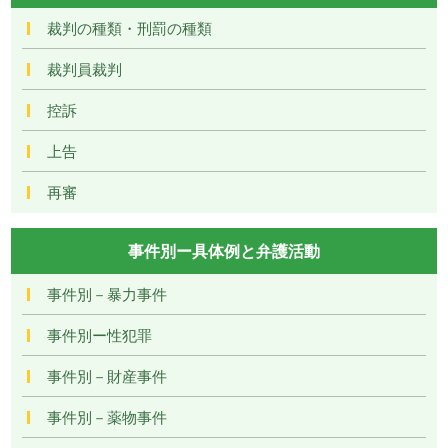
裁判の種類・刑罰の種類
裁判員裁判
控訴
上告
再審
事件別ー具体例と弁護活動
事件別－暴力事件
事件別ー性犯罪
事件別－財産事件
事件別－薬物事件