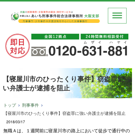
【寝屋川市のひったくり事件】窃盗罪に強
い弁護士が逮捕を阻止
トップ
刑事事件
【寝屋川市のひったくり事件】窃盗罪に強い弁護士が逮捕を阻止
2018/03/17
無職Ａは、１週間前に寝屋川市の路上において徒歩で通行中の