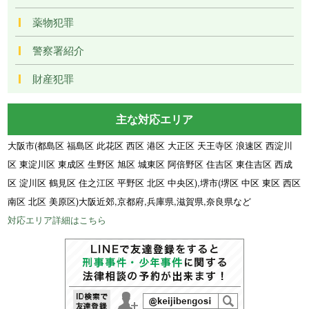
薬物犯罪
警察署紹介
財産犯罪
主な対応エリア
大阪市(都島区 福島区 此花区 西区 港区 大正区 天王寺区 浪速区 西淀川
区 東淀川区 東成区 生野区 旭区 城東区 阿倍野区 住吉区 東住吉区 西成
区 淀川区 鶴見区 住之江区 平野区 北区 中央区),堺市(堺区 中区 東区 西区
南区 北区 美原区)大阪近郊,京都府,兵庫県,滋賀県,奈良県など
対応エリア詳細はこちら