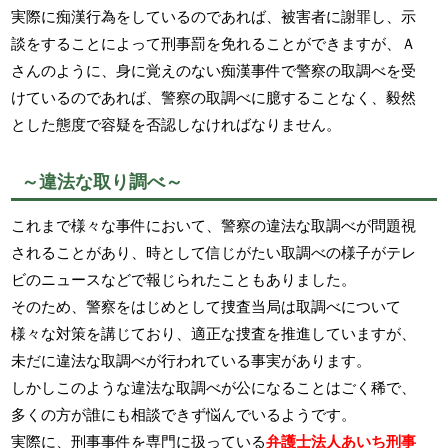
実際に痴漢行為をしているのであれば、被害者に謝罪し、示
談をすることによって刑事罰を免れることができますが、Ａ
さんのように、身に覚えのない痴漢事件で警察の取調べを受
けているのであれば、警察の取調べに臆することなく、毅然
とした態度で容疑を否認しなければなりません。
～違法な取り調べ～
これまで様々な事件において、警察の違法な取調べが問題視
されることがあり、時として信じがたい取調べの様子がテレ
ビのニュースなどで報じられたこともありました。
そのため、警察をはじめとして捜査当局は取調べについて
様々な対策を講じており、適正な捜査を推進していますが、
未だに違法な取調べが行われている事実があります。
しかしこのような違法な取調べが公になることはごく稀で、
多くの方が誰にも相談できず悩んでいるようです。
実際に、刑事事件を専門に扱っている
弁護士法人あいち刑事