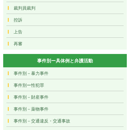
裁判員裁判
控訴
上告
再審
事件別ー具体例と弁護活動
事件別－暴力事件
事件別ー性犯罪
事件別－財産事件
事件別－薬物事件
事件別－交通違反・交通事故