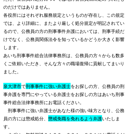
のだけではありません。
各役所にはそれぞれ服務規定というものが存在し、この規定
では、より詳細に、またより厳しく処分規定が明記されてい
るので、公務員の方の刑事事件弁護においては、刑事手続だ
けでなく、公務員関係法令を知っているかどうか大きく影響
します。
あいち刑事事件総合法律事務所は、公務員の方々からも数多
くご依頼いただき、そんな方々の職場復帰に貢献してまいり
ました。
泉大津市
で
刑事事件に強い弁護士
をお探しの方、公務員の刑
事弁護を専門にやっている弁護士をお探しの方はあいち刑事
事件総合法律事務所にお電話ください。
刑事事件に強い弁護士があなた様の強い味方となり、公務
員の方には懲戒処分、
懲戒免職を免れるよう弁護
いたしま
す。