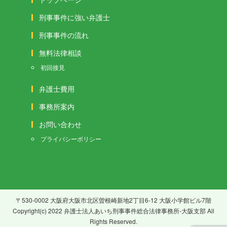
刑事事件に強い弁護士
刑事事件の流れ
無料法律相談
初回接見
弁護士費用
事務所案内
お問い合わせ
プライバシーポリシー
〒530-0002 大阪府大阪市北区曽根崎新地2丁目6-12 大阪小学館ビル7階
Copyright(c) 2022 弁護士法人あいち刑事事件総合法律事務所-大阪支部 All
Rights Reserved.