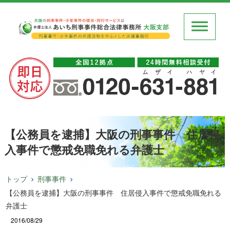
【公務員を逮捕】大阪の刑事事件 住居侵
入事件で懲戒免職免れる弁護士
トップ
刑事事件
【公務員を逮捕】大阪の刑事事件 住居侵入事件で懲戒免職免れる
弁護士
2016/08/29