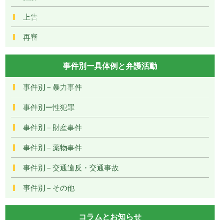
上告
再審
事件別ー具体例と弁護活動
事件別－暴力事件
事件別ー性犯罪
事件別－財産事件
事件別－薬物事件
事件別－交通違反・交通事故
事件別－その他
コラムとお知らせ