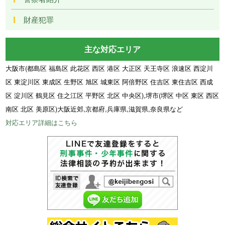
財産犯罪
主な対応エリア
大阪市(都島区 福島区 此花区 西区 港区 大正区 天王寺区 浪速区 西淀川
区 東淀川区 東成区 生野区 旭区 城東区 阿倍野区 住吉区 東住吉区 西成
区 淀川区 鶴見区 住之江区 平野区 北区 中央区),堺市(堺区 中区 東区 西区
南区 北区 美原区)大阪近郊,京都府,兵庫県,滋賀県,奈良県など
対応エリア詳細はこちら