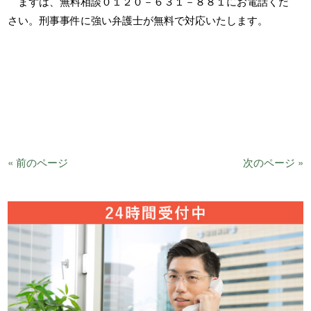
まずは、無料相談０１２０－６３１－８８１にお電話くだ
さい。刑事事件に強い弁護士が無料で対応いたします。
« 前のページ
次のページ »