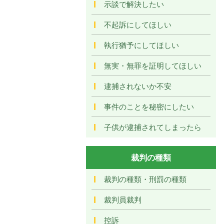
示談で解決したい
不起訴にしてほしい
執行猶予にしてほしい
無実・無罪を証明してほしい
逮捕されないか不安
事件のことを秘密にしたい
子供が逮捕されてしまったら
裁判の種類
裁判の種類・刑罰の種類
裁判員裁判
控訴