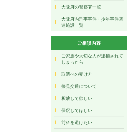
大阪府の警察署一覧
大阪府内刑事事件・少年事件関
連施設一覧
ご相談内容
ご家族や大切な人が逮捕されて
しまったら
取調べの受け方
接見交通について
釈放して欲しい
保釈してほしい
前科を避けたい