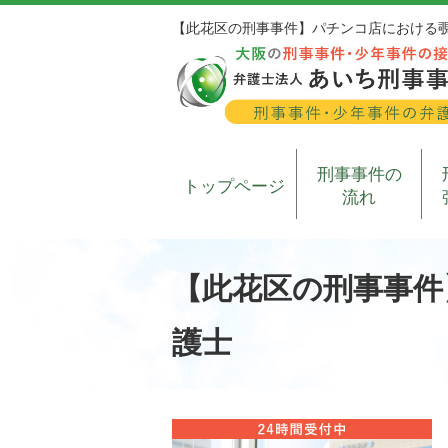
【此花区の刑事事件】パチンコ店における
刑事事件の
トップページ
流れ
【此花区の刑事事件
護士