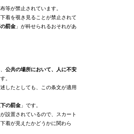
配布等が禁止されています。
の下着を覗き見ることが禁止されて
」が科せられるおそれがあ
下の罰金
に、
公共の場所において、人に不安
ます。
供述したとしても、この条文が適用
」です。
以下の罰金
ラが設置されているので、スカート
に下着が見えたかどうかに関わら