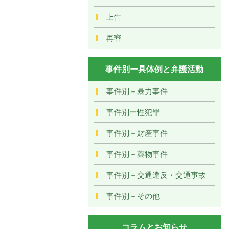
上告
再審
事件別ー具体例と弁護活動
事件別－暴力事件
事件別ー性犯罪
事件別－財産事件
事件別－薬物事件
事件別－交通違反・交通事故
事件別－その他
コラムとお知らせ