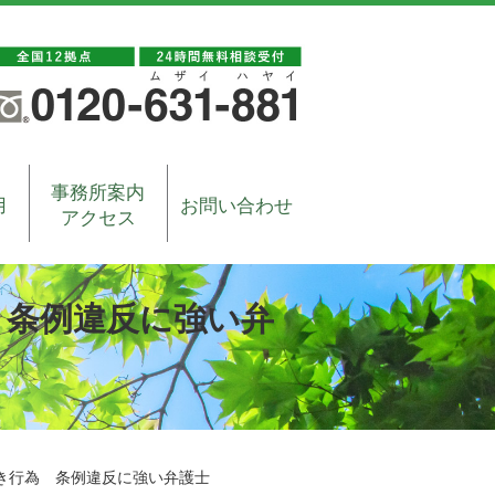
事務所案内
用
お問い合わせ
アクセス
 条例違反に強い弁
き行為 条例違反に強い弁護士