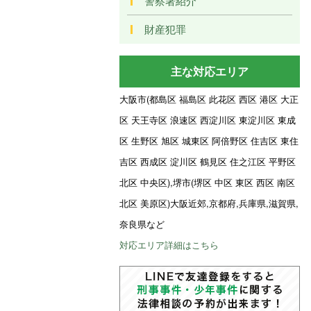
警察署紹介
財産犯罪
主な対応エリア
大阪市(都島区 福島区 此花区 西区 港区 大正
区 天王寺区 浪速区 西淀川区 東淀川区 東成
区 生野区 旭区 城東区 阿倍野区 住吉区 東住
吉区 西成区 淀川区 鶴見区 住之江区 平野区
北区 中央区),堺市(堺区 中区 東区 西区 南区
北区 美原区)大阪近郊,京都府,兵庫県,滋賀県,
奈良県など
対応エリア詳細はこちら