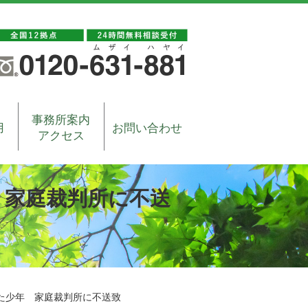
事務所案内
用
お問い合わせ
アクセス
 家庭裁判所に不送
た少年 家庭裁判所に不送致