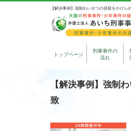
【解決事例】強制わいせつの容疑をかけら
刑事事件の
トップページ
流れ
【解決事例】強制わ
致