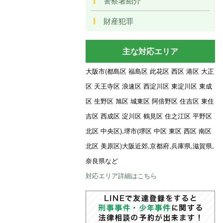
警察署紹介
財産犯罪
主な対応エリア
大阪市(都島区 福島区 此花区 西区 港区 大正
区 天王寺区 浪速区 西淀川区 東淀川区 東成
区 生野区 旭区 城東区 阿倍野区 住吉区 東住
吉区 西成区 淀川区 鶴見区 住之江区 平野区
北区 中央区),堺市(堺区 中区 東区 西区 南区
北区 美原区)大阪近郊,京都府,兵庫県,滋賀県,
奈良県など
対応エリア詳細はこちら