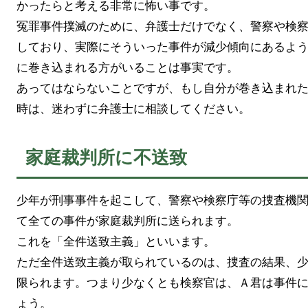
かったらと考える非常に怖い事です。
冤罪事件撲滅のために、弁護士だけでなく、警察や検
しており、実際にそういった事件が減少傾向にあるよ
に巻き込まれる方がいることは事実です。
あってはならないことですが、もし自分が巻き込まれ
時は、迷わずに弁護士に相談してください。
家庭裁判所に不送致
少年が刑事事件を起こして、警察や検察庁等の捜査機
て全ての事件が家庭裁判所に送られます。
これを「全件送致主義」といいます。
ただ全件送致主義が取られているのは、捜査の結果、
限られます。つまり少なくとも検察官は、Ａ君は事件
ょう。