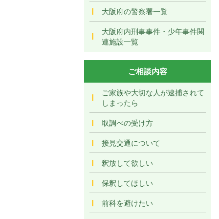
大阪府の警察署一覧
大阪府内刑事事件・少年事件関
連施設一覧
ご相談内容
ご家族や大切な人が逮捕されて
しまったら
取調べの受け方
接見交通について
釈放して欲しい
保釈してほしい
前科を避けたい