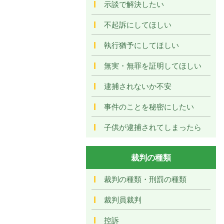
示談で解決したい
不起訴にしてほしい
執行猶予にしてほしい
無実・無罪を証明してほしい
逮捕されないか不安
事件のことを秘密にしたい
子供が逮捕されてしまったら
裁判の種類
裁判の種類・刑罰の種類
裁判員裁判
控訴