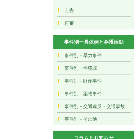
上告
再審
事件別ー具体例と弁護活動
事件別－暴力事件
事件別ー性犯罪
事件別－財産事件
事件別－薬物事件
事件別－交通違反・交通事故
事件別－その他
コラムとお知らせ