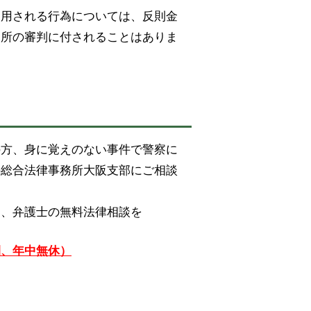
適用される行為については、反則金
判所の審判に付されることはありま
の方、身に覚えのない事件で警察に
件総合法律事務所大阪支部にご相談
は、弁護士の無料法律相談を
間、年中無休）
。