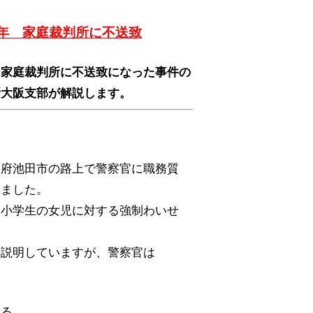
年 家庭裁判所に不送致
、家庭裁判所に不送致になった事件の
所大阪支部が解説します。
阪府池田市の路上で警察官に職務質
いました。
、小学生の女児に対する強制わいせ
を説明していますが、警察官は
いる