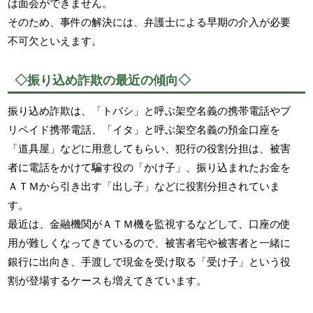
は面会ができません。
そのため、事件の解決には、弁護士による早期の介入が必要
不可欠といえます。
◇振り込め詐欺の最近の傾向◇
振り込め詐欺は、「トバシ」と呼ぶ架空名義の携帯電話やプ
リペイド携帯電話、「イタ」と呼ぶ架空名義の預金口座を
「道具屋」などに用意してもらい、犯行の役割分担は、被害
者に電話をかけて騙す役の「かけ子」、振り込まれたお金を
ＡＴＭから引き出す「出し子」などに役割分担されていま
す。
最近は、金融機関がＡＴＭ機を監視するなどして、口座の使
用が難しくなってきているので、被害者宅や被害者と一緒に
銀行に出向き、手渡しで現金を受け取る「受け子」という役
割が登場するケースも増えてきています。