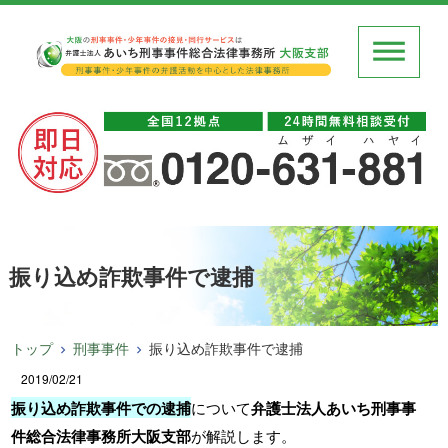
振り込め詐欺事件で逮捕
トップ
刑事事件
振り込め詐欺事件で逮捕
2019/02/21
振り込め詐欺事件での逮捕
について
弁護士法人あいち刑事事
件総合法律事務所大阪支部
が解説します。