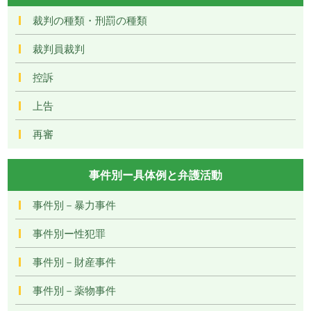
裁判の種類・刑罰の種類
裁判員裁判
控訴
上告
再審
事件別ー具体例と弁護活動
事件別－暴力事件
事件別ー性犯罪
事件別－財産事件
事件別－薬物事件