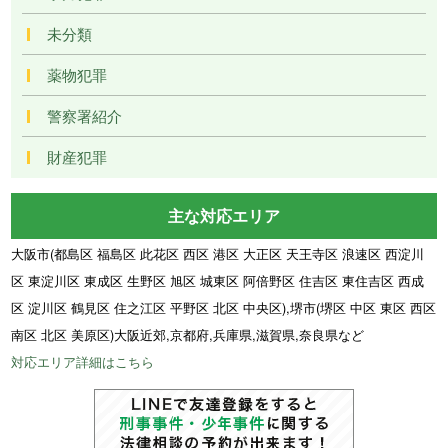
未分類
薬物犯罪
警察署紹介
財産犯罪
主な対応エリア
大阪市(都島区 福島区 此花区 西区 港区 大正区 天王寺区 浪速区 西淀川
区 東淀川区 東成区 生野区 旭区 城東区 阿倍野区 住吉区 東住吉区 西成
区 淀川区 鶴見区 住之江区 平野区 北区 中央区),堺市(堺区 中区 東区 西区
南区 北区 美原区)大阪近郊,京都府,兵庫県,滋賀県,奈良県など
対応エリア詳細はこちら