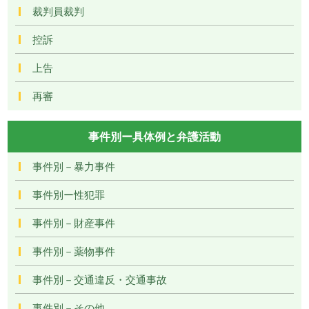
裁判員裁判
控訴
上告
再審
事件別ー具体例と弁護活動
事件別－暴力事件
事件別ー性犯罪
事件別－財産事件
事件別－薬物事件
事件別－交通違反・交通事故
事件別－その他