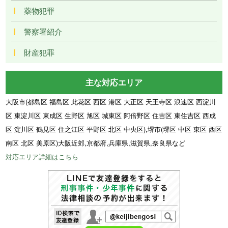
薬物犯罪
警察署紹介
財産犯罪
主な対応エリア
大阪市(都島区 福島区 此花区 西区 港区 大正区 天王寺区 浪速区 西淀川
区 東淀川区 東成区 生野区 旭区 城東区 阿倍野区 住吉区 東住吉区 西成
区 淀川区 鶴見区 住之江区 平野区 北区 中央区),堺市(堺区 中区 東区 西区
南区 北区 美原区)大阪近郊,京都府,兵庫県,滋賀県,奈良県など
対応エリア詳細はこちら