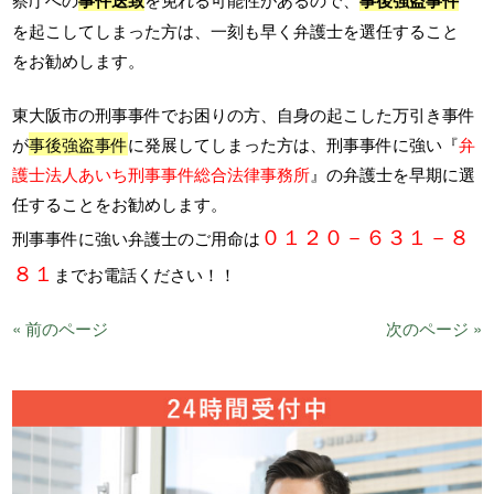
を起こしてしまった方は、一刻も早く弁護士を選任すること
をお勧めします。
東大阪市の刑事事件でお困りの方、自身の起こした万引き事件
が
事後強盗事件
に発展してしまった方は、刑事事件に強い『
弁
護士法人あいち刑事事件総合法律事務所
』の弁護士を早期に選
任することをお勧めします。
０１２０－６３１－８
刑事事件に強い弁護士のご用命は
８１
までお電話ください！！
« 前のページ
次のページ »