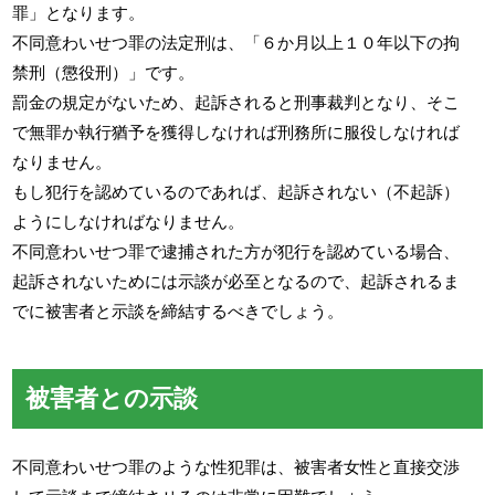
罪」となります。
不同意わいせつ罪の法定刑は、「６か月以上１０年以下の拘
禁刑（懲役刑）」です。
罰金の規定がないため、起訴されると刑事裁判となり、そこ
で無罪か執行猶予を獲得しなければ刑務所に服役しなければ
なりません。
もし犯行を認めているのであれば、起訴されない（不起訴）
ようにしなければなりません。
不同意わいせつ罪で逮捕された方が犯行を認めている場合、
起訴されないためには示談が必至となるので、起訴されるま
でに被害者と示談を締結するべきでしょう。
被害者との示談
不同意わいせつ罪のような性犯罪は、被害者女性と直接交渉