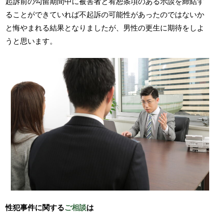
起訴前の勾留期間中に被害者と宥恕条項のある示談を締結す
ることができていれば不起訴の可能性があったのではないか
と悔やまれる結果となりましたが、男性の更生に期待をしよ
うと思います。
性犯事件に関する
ご相談
は