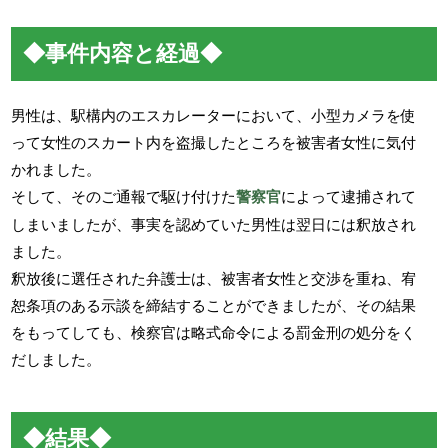
◆事件内容と経過◆
男性は、駅構内のエスカレーターにおいて、小型カメラを使
って女性のスカート内を盗撮したところを被害者女性に気付
かれました。
そして、そのご通報で駆け付けた
警察官
によって逮捕されて
しまいましたが、事実を認めていた男性は翌日には釈放され
ました。
釈放後に選任された弁護士は、被害者女性と交渉を重ね、宥
恕条項のある示談を締結することができましたが、その結果
をもってしても、検察官は略式命令による罰金刑の処分をく
だしました。
◆結果◆