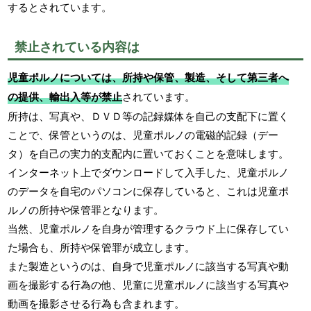
するとされています。
禁止されている内容は
児童ポルノについては、所持や保管、製造、そして第三者へ
の提供、輸出入等が禁止
されています。
所持は、写真や、ＤＶＤ等の記録媒体を自己の支配下に置く
ことで、保管というのは、児童ポルノの電磁的記録（デー
タ）を自己の実力的支配内に置いておくことを意味します。
インターネット上でダウンロードして入手した、児童ポルノ
のデータを自宅のパソコンに保存していると、これは児童ポ
ルノの所持や保管罪となります。
当然、児童ポルノを自身が管理するクラウド上に保存してい
た場合も、所持や保管罪が成立します。
また製造というのは、自身で児童ポルノに該当する写真や動
画を撮影する行為の他、児童に児童ポルノに該当する写真や
動画を撮影させる行為も含まれます。