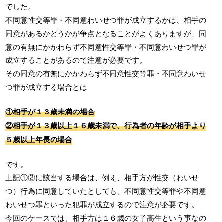
でした。
不同意性交等罪・不同意わいせつ罪が成立するかは、相手の
同意があるかどうかが争点となることがよくありますが、同
意の有無にかかわらず不同意性交等罪・不同意わいせつ罪が
成立することがあるので注意が必要です。
その同意の有無にかかわらず不同意性交等罪・不同意わいせ
つ罪が成立する場合とは
①相手が１３歳未満の場合
②相手が１３歳以上１６歳未満で、行為者の年齢が相手より
５歳以上年長の場合
です。
上記①②に該当する場合は、例え、相手方が性交（わいせ
つ）行為に同意していたとしても、不同意性交等罪や不同意
わいせつ罪といった犯罪が成立するので注意が必要です。
今回のケースでは、相手方は１６歳の女子高生という事なの