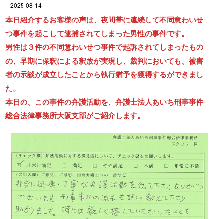
2025-08-14
本日紹介するお客様の声は、夜間帯に連続して不同意わいせ
つ事件を起こして逮捕されてしまった男性の事件です。
男性は３件の不同意わいせつ事件で起訴されてしまったもの
の、早期に保釈による釈放が実現し、裁判においても、被害
者の示談が成立したことから執行猶予を獲得するができまし
た。
本日の、この事件の弁護活動を、弁護士法人あいち刑事事件
総合法律事務所大阪支部がご紹介します。