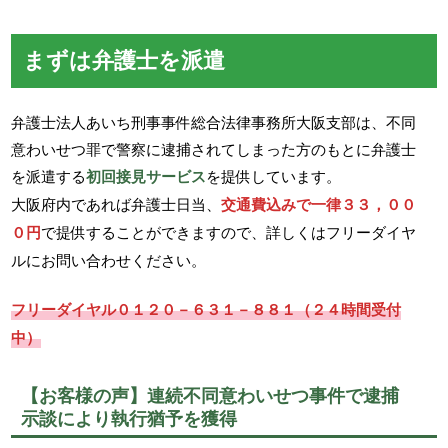
まずは弁護士を派遣
弁護士法人あいち刑事事件総合法律事務所大阪支部は、不同
意わいせつ罪で警察に逮捕されてしまった方のもとに弁護士
を派遣する
初回接見サービス
を提供しています。
大阪府内であれば弁護士日当、
交通費込みで一律３３，００
０円
で提供することができますので、詳しくはフリーダイヤ
ルにお問い合わせください。
フリーダイヤル０１２０－６３１－８８１（２４時間受付
中）
【お客様の声】連続不同意わいせつ事件で逮捕
示談により執行猶予を獲得