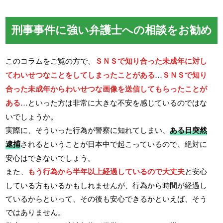
刑事事件に強い弁護士への相談をお勧め
このコラムをご覧の方で、
ＳＮＳで知り合った未成年に対し
てわいせつなことをしてしまったことがある
…
ＳＮＳで知り
合った未成年からわいせつな画像を送信してもらったことが
ある
…といった方は非常に大きな不安を感じているのではな
いでしょうか。
実際に、そういった行為が警察に知れてしまい、
ある日突然
逮捕
されるということが日本中で起こっているので、絶対に
安心はできないでしょう。
また、
もう行為から半年以上経過しているので大丈夫
と安心
している方もいるかもしれませんが、行為から時間が経過し
ているからといって、その後も安心できるかといえば、そう
ではありません。