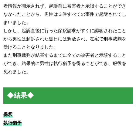
者情報が開示されず、起訴前に被害者と示談することができ
なかったことから、男性は３件すべての事件で起訴されてし
まいました。
しかし、起訴直後に行った保釈請求がすぐに認容されたこと
から男性は起訴された翌日には釈放され、在宅で刑事裁判を
受けることとなりました。
また刑事裁判が結審するまでに全ての被害者と示談すること
ができ、結果的に男性は執行猶予を得ることができ、服役を
免れました。
◆結果◆
保釈
執行猶予