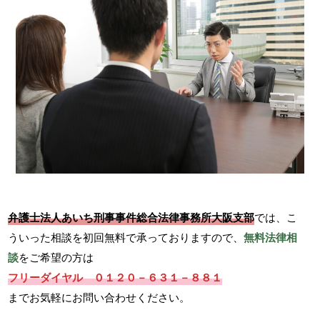
弁護士法人あいち刑事事件総合法律事務所大阪支部
では、こ
ういった相談を初回無料で承っておりますので、
無料法律相
談
をご希望の方は
フリーダイヤル ０１２０－６３１－８８１
までお気軽にお問い合わせください。