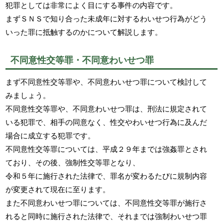
犯罪としては非常によく目にする事件の内容です。
まずＳＮＳで知り合った未成年に対するわいせつ行為がどう
いった罪に抵触するのかについて解説します。
不同意性交等罪・不同意わいせつ罪
まず不同意性交等罪や、不同意わいせつ罪について検討して
みましょう。
不同意性交等罪や、不同意わいせつ罪は、刑法に規定されて
いる犯罪で、相手の同意なく、性交やわいせつ行為に及んだ
場合に成立する犯罪です。
不同意性交等罪については、平成２９年までは強姦罪とされ
ており、その後、強制性交等罪となり、
令和５年に施行された法律で、罪名が変わるたびに規制内容
が変更されて現在に至ります。
また不同意わいせつ罪については、不同意性交等罪が施行さ
れると同時に施行された法律で、それまでは強制わいせつ罪