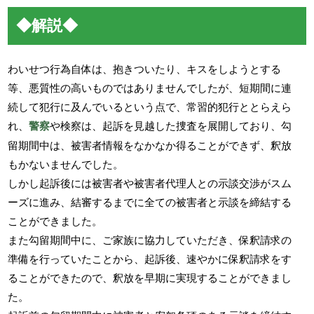
◆解説◆
わいせつ行為自体は、抱きついたり、キスをしようとする
等、悪質性の高いものではありませんでしたが、短期間に連
続して犯行に及んでいるという点で、常習的犯行ととらえら
れ、
警察
や検察は、起訴を見越した捜査を展開しており、勾
留期間中は、被害者情報をなかなか得ることができず、釈放
もかないませんでした。
しかし起訴後には被害者や被害者代理人との示談交渉がスム
ーズに進み、結審するまでに全ての被害者と示談を締結する
ことができました。
また勾留期間中に、ご家族に協力していただき、保釈請求の
準備を行っていたことから、起訴後、速やかに保釈請求をす
ることができたので、釈放を早期に実現することができまし
た。