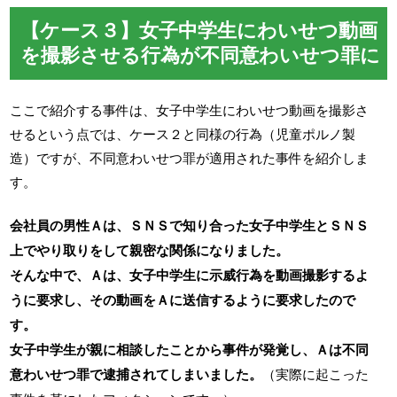
【ケース３】女子中学生にわいせつ動画
を撮影させる行為が不同意わいせつ罪に
ここで紹介する事件は、女子中学生にわいせつ動画を撮影さ
せるという点では、ケース２と同様の行為（児童ポルノ製
造）ですが、不同意わいせつ罪が適用された事件を紹介しま
す。
会社員の男性Ａは、ＳＮＳで知り合った女子中学生とＳＮＳ
上でやり取りをして親密な関係になりました。
そんな中で、Ａは、女子中学生に示威行為を動画撮影するよ
うに要求し、その動画をＡに送信するように要求したので
す。
女子中学生が親に相談したことから事件が発覚し、Ａは不同
意わいせつ罪で逮捕されてしまいました。
（実際に起こった