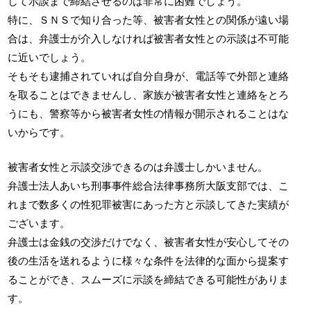
して示談まで締結させるのは非常に困難でしょう。
特に、ＳＮＳで知り合った等、被害者女性との関係が遠い場
合は、弁護士が介入しなければ被害者女性との示談は不可能
に近いでしょう。
そもそも逮捕されていれば自分自身が、電話等で外部と連絡
を取ることはできませんし、家族が被害者女性と連絡をとろ
うにも、警察等から被害者女性の情報が開示されることはな
いからです。
被害者女性と示談交渉できるのは弁護士しかいません。
弁護士法人あいち刑事事件総合法律事務所大阪支部では、こ
れまで数多くの性犯罪被害にあった方と示談してきた実績が
ございます。
弁護士は金銭の交渉だけでなく、被害者女性が安心してその
後の生活を送れるように様々な条件を法律的な面から提案す
ることができ、スムーズに示談を締結できる可能性がありま
す。