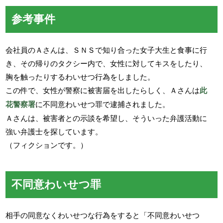
参考事件
会社員のＡさんは、ＳＮＳで知り合った女子大生と食事に行
き、その帰りのタクシー内で、女性に対してキスをしたり、
胸を触ったりするわいせつ行為をしました。
この件で、女性が警察に被害届を出したらしく、Ａさんは
此
花警察署
に不同意わいせつ罪で逮捕されました。
Ａさんは、被害者との示談を希望し、そういった弁護活動に
強い弁護士を探しています。
（フィクションです。）
不同意わいせつ罪
相手の同意なくわいせつな行為をすると「不同意わいせつ