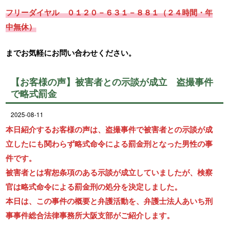
フリーダイヤル ０１２０－６３１－８８１（２４時間・年
中無休）
までお気軽にお問い合わせください。
【お客様の声】被害者との示談が成立 盗撮事件
で略式罰金
2025-08-11
本日紹介するお客様の声は、盗撮事件で被害者との示談が成
立したにも関わらず略式命令による罰金刑となった男性の事
件です。
被害者とは宥恕条項のある示談が成立していましたが、検察
官は略式命令による罰金刑の処分を決定しました。
本日は、この事件の概要と弁護活動を、弁護士法人あいち刑
事事件総合法律事務所大阪支部がご紹介します。