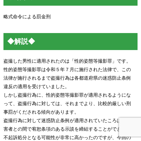
略式命令による罰金刑
◆解説◆
盗撮した男性に適用されたのは「性的姿態等撮影罪」です。
性的姿態等撮影罪は令和５年７月に施行された法律で、この
法律が施行されるまで盗撮行為は各都道府県の迷惑防止条例
違反の適用を受けていました。
しかし盗撮行為に、性的姿態等撮影罪が適用されるようにな
って、盗撮行為に対しては、それまでより、比較的厳しい刑
事罰がくだされる傾向があります。
盗撮行為に対して迷惑防止条例が適用されていたころは、被
害者との間で宥恕条項のある示談を締結することができれば
不起訴処分となる可能性が非常に高かったのですが、今回の