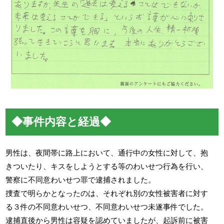
◆事件内容と経過◆
男性は、夜間帯に路上において、通行中の女性に対して、抱
きついたり、キスをしようとする等のわいせつ行為を行い、
警察に不同意わいせつ罪で逮捕されました。
捜査で明らかとなったのは、それぞれ別の女性被害者に対す
る３件の不同意わいせつ、不同意わいせつ未遂事件でした。
逮捕直後から男性は容疑を認めていましたが、起訴前に被害