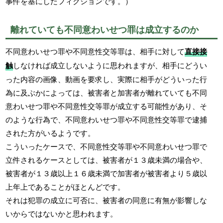
事件を基にしたフィクションです。）
離れていても不同意わいせつ罪は成立するのか
不同意わいせつ罪や不同意性交等罪は、相手に対して
直接接
触
しなければ成立しないように思われますが、相手にどうい
った内容の画像、動画を要求し、実際に相手がどういった行
為に及ぶかによっては、被害者と加害者が離れていても不同
意わいせつ罪や不同意性交等罪が成立する可能性があり、そ
のような行為で、不同意わいせつ罪や不同意性交等罪で逮捕
された方がいるようです。
こういったケースで、不同意性交等罪や不同意わいせつ罪で
立件されるケースとしては、被害者が１３歳未満の場合や、
被害者が１３歳以上１６歳未満で加害者が被害者より５歳以
上年上であることがほとんどです。
それは犯罪の成立に可否に、被害者の同意に有無が影響しな
いからではないかと思われます。