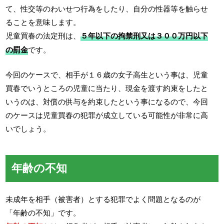
て、性交等のわいせつ行為をしたり、自分の性器等を触らせ
ることを意味します。
児童買春の法定刑は、
５年以下の拘禁刑又は３００万円以下
の罰金
です。
今回のケースで、相手が１６歳の女子高生という事は、児童
買春でいうところの児童に当たり、現金を渡す約束をしたと
いうのは、対償の供与を約束したという事になるので、今回
のケースは児童買春の犯罪が成立している可能性が非常に高
いでしょう。
年齢の不知
未成年を相手（被害者）とする犯罪でよく問題となるのが
「年齢の不知」です。