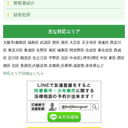
警察署紹介
財産犯罪
主な対応エリア
大阪市(都島区 福島区 此花区 西区 港区 大正区 天王寺区 浪速区 西淀川
区 東淀川区 東成区 生野区 旭区 城東区 阿倍野区 住吉区 東住吉区 西成
区 淀川区 鶴見区 住之江区 平野区 北区 中央区),堺市(堺区 中区 東区 西区
南区 北区 美原区)大阪近郊,京都府,兵庫県,滋賀県,奈良県など
対応エリア詳細はこちら