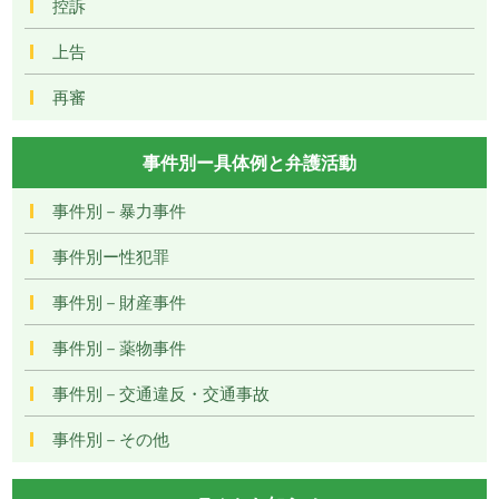
控訴
上告
再審
事件別ー具体例と弁護活動
事件別－暴力事件
事件別ー性犯罪
事件別－財産事件
事件別－薬物事件
事件別－交通違反・交通事故
事件別－その他