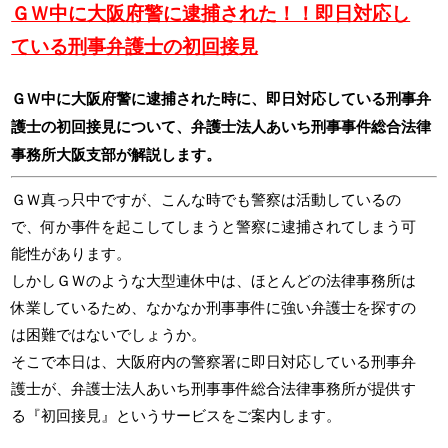
ＧＷ中に大阪府警に逮捕された！！即日対応し
ている刑事弁護士の初回接見
ＧＷ中に大阪府警に逮捕された時に、即日対応している刑事弁
護士の初回接見について、弁護士法人あいち刑事事件総合法律
事務所大阪支部が解説します。
ＧＷ真っ只中ですが、こんな時でも警察は活動しているの
で、何か事件を起こしてしまうと警察に逮捕されてしまう可
能性があります。
しかしＧＷのような大型連休中は、ほとんどの法律事務所は
休業しているため、なかなか刑事事件に強い弁護士を探すの
は困難ではないでしょうか。
そこで本日は、大阪府内の警察署に即日対応している刑事弁
護士が、弁護士法人あいち刑事事件総合法律事務所が提供す
る『初回接見』というサービスをご案内します。