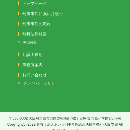
トップページ
刑事事件に強い弁護士
刑事事件の流れ
無料法律相談
初回接見
弁護士費用
事務所案内
お問い合わせ
プライバシーポリシー
〒530-0002 大阪府大阪市北区曽根崎新地2丁目6-12 大阪小学館ビル7階
Copyright(c) 2022 弁護士法人あいち刑事事件総合法律事務所-大阪支部 All