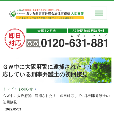
ＧＷ中に大阪府警に逮捕された！！即日対
応している刑事弁護士の初回接見
トップ
お知らせ
ＧＷ中に大阪府警に逮捕された！！即日対応している刑事弁護士の
初回接見
2022/05/03