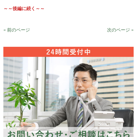
～～後編に続く～～
« 前のページ
次のページ »