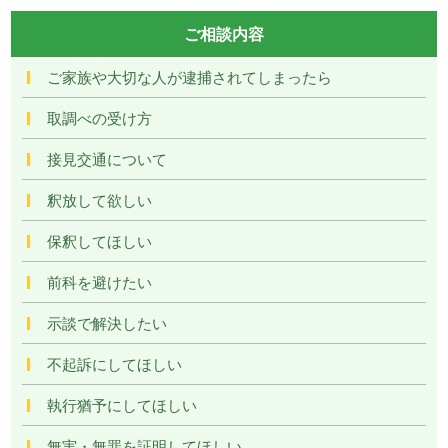
ご相談内容
ご家族や大切な人が逮捕されてしまったら
取調べの受け方
接見交通について
釈放して欲しい
保釈してほしい
前科を避けたい
示談で解決したい
不起訴にしてほしい
執行猶予にしてほしい
無実・無罪を証明してほしい