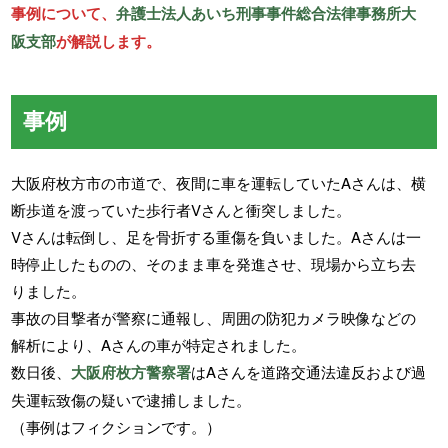
事例について、
弁護士法人あいち刑事事件総合法律事務所大
阪支部
が解説します。
事例
大阪府枚方市の市道で、夜間に車を運転していたAさんは、横
断歩道を渡っていた歩行者Vさんと衝突しました。
Vさんは転倒し、足を骨折する重傷を負いました。Aさんは一
時停止したものの、そのまま車を発進させ、現場から立ち去
りました。
事故の目撃者が警察に通報し、周囲の防犯カメラ映像などの
解析により、Aさんの車が特定されました。
数日後、
大阪府枚方警察署
はAさんを道路交通法違反および過
失運転致傷の疑いで逮捕しました。
（事例はフィクションです。）