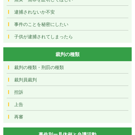
逮捕されないか不安
事件のことを秘密にしたい
子供が逮捕されてしまったら
裁判の種類
裁判の種類・刑罰の種類
裁判員裁判
控訴
上告
再審
事件別ー具体例と弁護活動