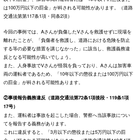
は100万円以下の罰金」が科される可能性があります。（道路
交通法第第117条1項・同条2項）
今回の事例では、Aさんが負傷したVさんを救護せずに現場を
離れたことが、「負傷者を救護し、道路における危険を防止
する等の必要な措置を講じなかった」に該当し、救護義務違
反となる可能性が高いでしょう。
また、人身事故でVさんが怪我を負っており、Aさんは加害車
両の運転者であるため、「10年以下の懲役または100万円以下
の罰金」が科される可能性あります。
②事後報告義務違反（道路交通法第72条1項後段・119条1項
17号）
また、運転者は事故を起こした場合、警察へ当該事故につい
てを報告する義務があります。
これに違反すると、「3月以下の懲役または5万円以下の罰