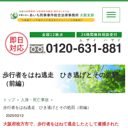
歩行者をはね逃走 ひき逃げとその処罰
（前編）
トップ
人身・死亡事故
歩行者をはね逃走 ひき逃げとその処罰（前編）
2025/03/12
大阪府枚方市で、歩行者をはねて逃走したとして逮捕された