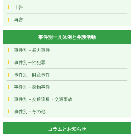
上告
再審
事件別ー具体例と弁護活動
事件別－暴力事件
事件別ー性犯罪
事件別－財産事件
事件別－薬物事件
事件別－交通違反・交通事故
事件別－その他
コラムとお知らせ