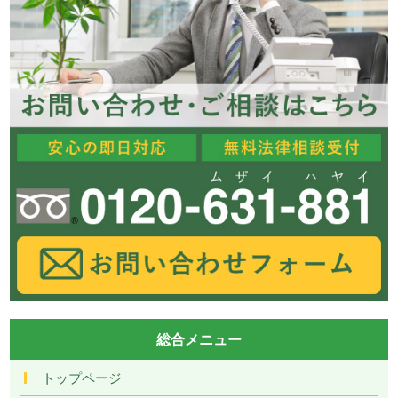
総合メニュー
トップページ