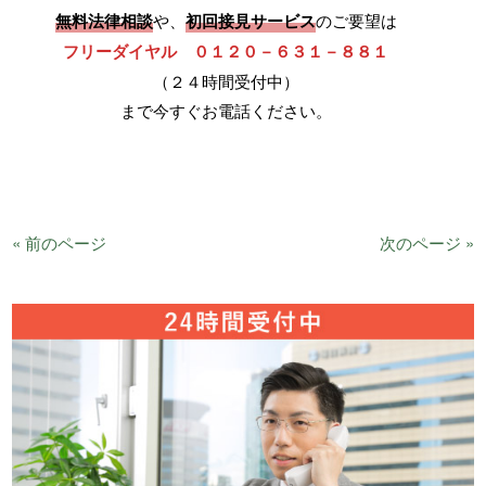
無料法律相談
や、
初回接見サービス
のご要望は
フリーダイヤル ０１２０－６３１－８８１
（２４時間受付中）
まで今すぐお電話ください。
« 前のページ
次のページ »