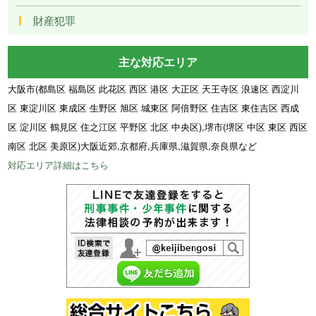
財産犯罪
主な対応エリア
大阪市(都島区 福島区 此花区 西区 港区 大正区 天王寺区 浪速区 西淀川
区 東淀川区 東成区 生野区 旭区 城東区 阿倍野区 住吉区 東住吉区 西成
区 淀川区 鶴見区 住之江区 平野区 北区 中央区),堺市(堺区 中区 東区 西区
南区 北区 美原区)大阪近郊,京都府,兵庫県,滋賀県,奈良県など
対応エリア詳細はこちら