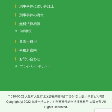
刑事事件に強い弁護士
刑事事件の流れ
無料法律相談
初回接見
弁護士費用
事務所案内
お問い合わせ
プライバシーポリシー
〒530-0002 大阪府大阪市北区曽根崎新地2丁目6-12 大阪小学館ビル7階
Copyright(c) 2022 弁護士法人あいち刑事事件総合法律事務所-大阪支部 All
Rights Reserved.