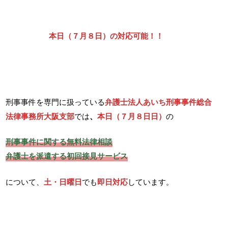
本日（７月８日）の対応可能！！
刑事事件を専門に扱っている
弁護士法人あいち刑事事件総合
法律事務所大阪支部
では
、
本日（７月８日日）
の
刑事事件に関する無料法律相談
弁護士を派遣する初回接見サービス
について、
土・日曜日
でも
即日対応
しています。