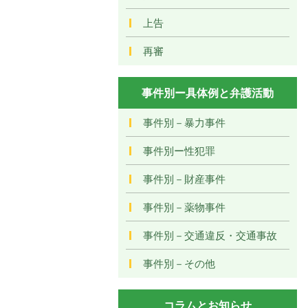
上告
再審
事件別ー具体例と弁護活動
事件別－暴力事件
事件別ー性犯罪
事件別－財産事件
事件別－薬物事件
事件別－交通違反・交通事故
事件別－その他
コラムとお知らせ