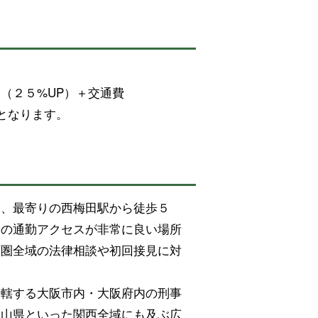
（２５%UP）＋交通費
となります。
は、最寄りの西梅田駅から徒歩５
らの通勤アクセスが非常に良い場所
西圏全域の法律相談や初回接見に対
管轄する大阪市内・大阪府内の刑事
歌山県といった関西全域にも及ぶ広