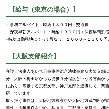
【給与（東京の場合）】
・事務アルバイト：時給１３００円＋交通費
・深夜早朝アルバイト：時給１３００円＋深夜早朝割増
※時給は勤務地によって異なり、１０００～１３００円
【大阪支部紹介】
弁護士法事人あいち刑事事件総合法律事務所大阪支部
分、大阪・梅田駅からも徒歩９分程度という各方面か
にあり、隣接する京都支部、神戸支部と連携して、関
応しています。
取り扱う事件は、大阪地方検察庁や大阪地方裁判所が
事件・少年事件を中心に兵庫県・京都府・奈良県・和