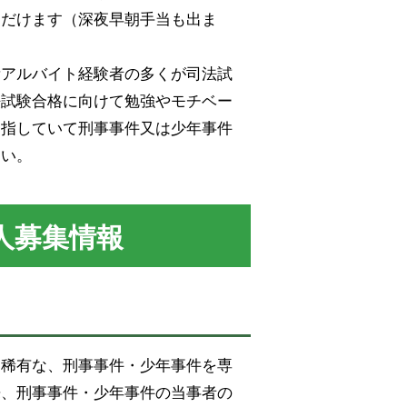
ただけます（深夜早朝手当も出ま
所アルバイト経験者の多くが司法試
法試験合格に向けて勉強やモチベー
目指していて刑事事件又は少年事件
さい。
人募集情報
は稀有な、刑事事件・少年事件を専
来、刑事事件・少年事件の当事者の