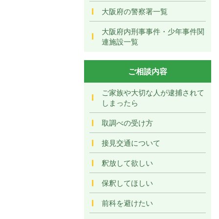
大阪府の警察署一覧
大阪府内刑事事件・少年事件関
連施設一覧
ご相談内容
ご家族や大切な人が逮捕されて
しまったら
取調べの受け方
接見交通について
釈放して欲しい
保釈してほしい
前科を避けたい