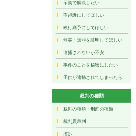
示談で解決したい
不起訴にしてほしい
執行猶予にしてほしい
無実・無罪を証明してほしい
逮捕されないか不安
事件のことを秘密にしたい
子供が逮捕されてしまったら
裁判の種類
裁判の種類・刑罰の種類
裁判員裁判
控訴