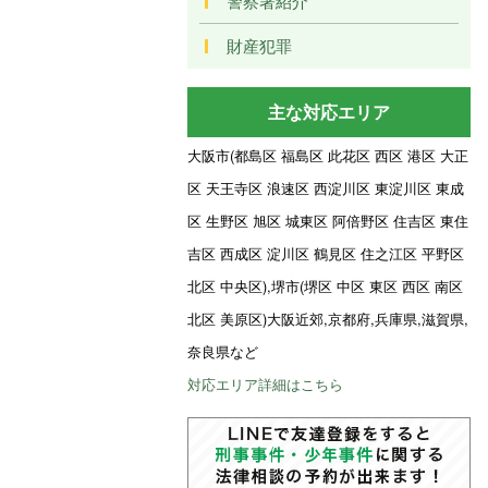
警察署紹介
財産犯罪
主な対応エリア
大阪市(都島区 福島区 此花区 西区 港区 大正
区 天王寺区 浪速区 西淀川区 東淀川区 東成
区 生野区 旭区 城東区 阿倍野区 住吉区 東住
吉区 西成区 淀川区 鶴見区 住之江区 平野区
北区 中央区),堺市(堺区 中区 東区 西区 南区
北区 美原区)大阪近郊,京都府,兵庫県,滋賀県,
奈良県など
対応エリア詳細はこちら