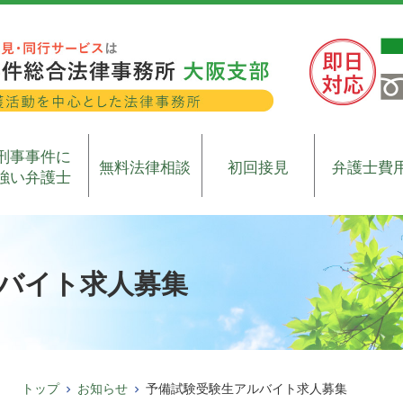
刑事事件に
無料法律相談
初回接見
弁護士費
強い弁護士
バイト求人募集
トップ
お知らせ
予備試験受験生アルバイト求人募集