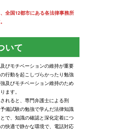
、全国12都市にある各法律事務所
す。
ついて
境及びモチベーションの維持が重要
次の行動を起こしづらかったり勉強
勉強及びモチベーション維持のため
なります。
用されると、専門弁護士による刑
。予備試験の勉強で学んだ法律知識
ことで、知識の確認と深化定着につ
備の快適で静かな環境で、電話対応