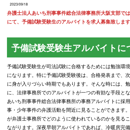
2023/09/18
弁護士法人あいち刑事事件総合法律事務所大阪支部では
にて、予備試験受験生のアルバイトを求人募集致しま
予備試験受験生アルバイトに
予備試験受験生が司法試験に合格するためには勉強環
になります。特に予備試験受験後は、合格発表まで、
に身が入りづらい時期でもあります。そんな時には、
に、法律事務所でのアルバイトが一つの有効な手段と
あいち刑事事件総合法律事務所の事務アルバイトに採
事・少年事件の弁護活動を間近に見ることができます
が弁護士事務所でどのように使われているのかを見る
ながります。深夜早朝アルバイトであれば、冷暖房完