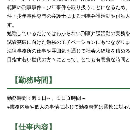
範囲の刑事事件・少年事件を取り扱うことになるため
件・少年事件専門の弁護士による刑事弁護活動や付添
す。
勉強しているだけではわからない刑事弁護活動の実務
試験突破に向けた勉強のモチベーションにもつながり
法律事務所の仕事や雰囲気を通じて社会人経験を積め
目指す若い世代の方々にとって、とても有意義な時間
【勤務時間】
勤務時間：週１日～、１日３時間～
※業務内容や個人の事情に応じて勤務時間は柔軟に対応
【仕事内容】