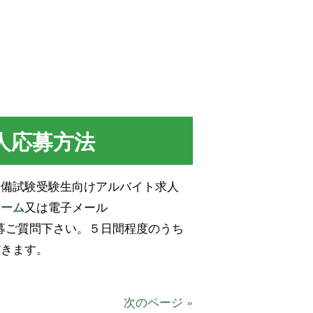
人応募方法
予備試験受験生向けアルバイト求人
又は電子メール
ォーム
事務所までご応募ご質問下さい。５日間程度のうち
だきます。
次のページ »