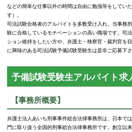
などの簡単な仕事以外の時間は自由に勉強等をしてい
す）。
司法試験合格者のアルバイトを多数受け入れ、当事務
験に合格しているモチベーションの高い職場です。司
ション維持をしたい方や、弁護士・検察官・裁判官を
に興味のある司法試験予備試験受験生は是非ご応募下
予備試験受験生アルバイト求
【事務所概要】
弁護士法人あいち刑事事件総合法律事務所は、日本で
門に取り扱う全国的刑事総合法律事務所です。創立以