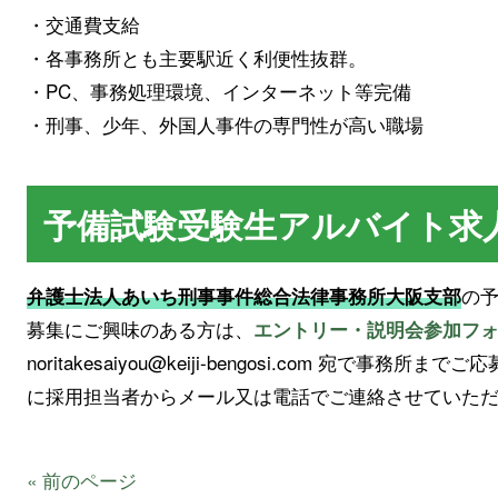
・交通費支給
・各事務所とも主要駅近く利便性抜群。
・PC、事務処理環境、インターネット等完備
・刑事、少年、外国人事件の専門性が高い職場
予備試験受験生アルバイト求
の
弁護士法人あいち刑事事件総合法律事務所大阪支部
募集にご興味のある方は、
エントリー・説明会参加フ
noritakesaiyou@keiji-bengosi.com 宛で
に採用担当者からメール又は電話でご連絡させていた
« 前のページ