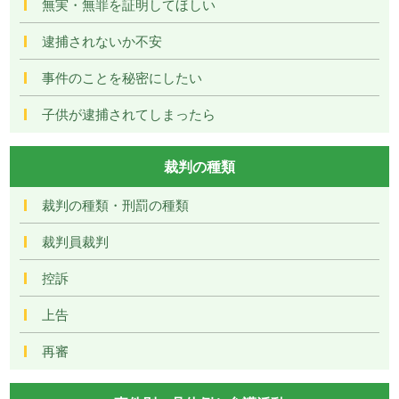
無実・無罪を証明してほしい
逮捕されないか不安
事件のことを秘密にしたい
子供が逮捕されてしまったら
裁判の種類
裁判の種類・刑罰の種類
裁判員裁判
控訴
上告
再審