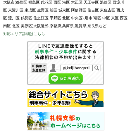
大阪市(都島区 福島区 此花区 西区 港区 大正区 天王寺区 浪速区 西淀川
区 東淀川区 東成区 生野区 旭区 城東区 阿倍野区 住吉区 東住吉区 西成
区 淀川区 鶴見区 住之江区 平野区 北区 中央区),堺市(堺区 中区 東区 西区
南区 北区 美原区)大阪近郊,京都府,兵庫県,滋賀県,奈良県など
対応エリア詳細はこちら