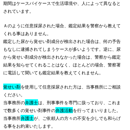
期間はケースバイケースで生活環境や、人によって異なると
されています。
Ａのように任意採尿された場合、鑑定結果を警察から教えて
くれる事はありません。
鑑定した尿から覚せい剤成分が検出された場合は、何の予告
もなしに逮捕されてしまうケースが多いようです。逆に、尿
から覚せい剤成分が検出されなかった場合は、警察から鑑定
結果を知らせてくれることはなく、ほとんどの場合、警察署
に電話して聞いても鑑定結果を教えてくれません。
覚せい剤
を使用して任意採尿された方は、当事務所にご相談
ください。
当事務所の
弁護士
は、刑事事件を専門に扱っており、これま
で数多くの覚せい剤事件の
弁護活動
を行ってまいりました。
当事務所
弁護士
が、ご依頼人の方々の不安を少しでも和らげ
る事をお約束いたします。