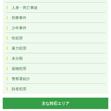
人身・死亡事故
刑事事件
少年事件
性犯罪
暴力犯罪
未分類
薬物犯罪
警察署紹介
財産犯罪
主な対応エリア