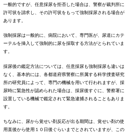
一般的ですが、任意採尿を拒否した場合は、警察が裁判所に
許可状を請求し、その許可状をもって強制採尿される場合が
あります。
強制採尿は一般的に、病院において、専門医が、尿道にカテ
ーテルを挿入して強制的に尿を採取する方法がとられていま
す。
採尿後の鑑定方法については、任意採尿も強制採尿も違いは
なく、基本的には、各都道府県警察に所属する科学捜査研究
所の研究員によって、専門の機械を用いて行われますが、採
尿時に緊急性が認められた場合は、採尿後すぐに、警察署に
設置している機械で鑑定されて緊急逮捕されることもありま
す。
ちなみに、尿から覚せい剤反応が出る期間は、覚せい剤の使
用直後から使用１０日後ぐらいまでとされていますが、この