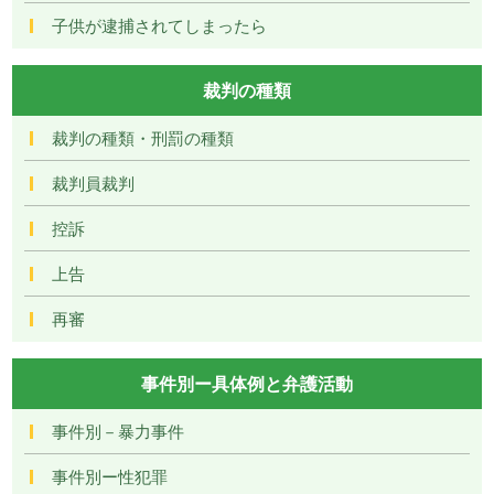
子供が逮捕されてしまったら
裁判の種類
裁判の種類・刑罰の種類
裁判員裁判
控訴
上告
再審
事件別ー具体例と弁護活動
事件別－暴力事件
事件別ー性犯罪