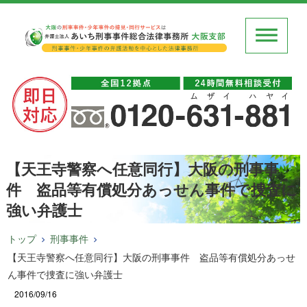
【天王寺警察へ任意同行】大阪の刑事事
件 盗品等有償処分あっせん事件で捜査に
強い弁護士
トップ
刑事事件
【天王寺警察へ任意同行】大阪の刑事事件 盗品等有償処分あっせ
ん事件で捜査に強い弁護士
2016/09/16