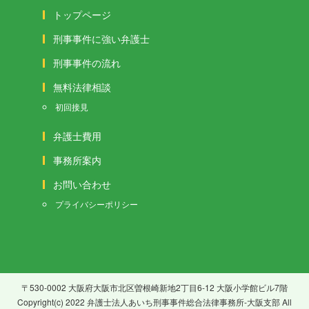
トップページ
刑事事件に強い弁護士
刑事事件の流れ
無料法律相談
初回接見
弁護士費用
事務所案内
お問い合わせ
プライバシーポリシー
〒530-0002 大阪府大阪市北区曽根崎新地2丁目6-12 大阪小学館ビル7階
Copyright(c) 2022 弁護士法人あいち刑事事件総合法律事務所-大阪支部 All