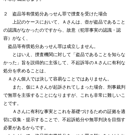
２ 盗品等有償処分あっせん罪で捜査を受けた場合
上記のケースにおいて、Ａさんは、壺が盗品であること
の認識がなかったのですから、故意（犯罪事実の認識・認
容）がなく、
盗品等有償処分あっせん罪は成立しません。
とはいえ、捜査機関に対して「盗品であることを知らな
かった」旨を説得的に主張して、不起訴等のＡさんに有利な
処分を求めることは、
Ａさん個人では決して容易なことではありません。
また、仮にＡさんが起訴されてしまった場合、刑事裁判
で無罪を主張することになりますが、これも非常に難しいこ
とです。
Ａさんに有利な事実とこれを基礎づけるための証拠を適
切に収集・提示することで、不起訴処分や無罪判決を目指す
必要があるからです。