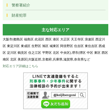
警察署紹介
財産犯罪
主な対応エリア
大阪市(都島区 福島区 此花区 西区 港区 大正区 天王寺区 浪速区 西淀川
区 東淀川区 東成区 生野区 旭区 城東区 阿倍野区 住吉区 東住吉区 西成
区 淀川区 鶴見区 住之江区 平野区 北区 中央区),堺市(堺区 中区 東区 西区
南区 北区 美原区)大阪近郊,京都府,兵庫県,滋賀県,奈良県など
対応エリア詳細はこちら