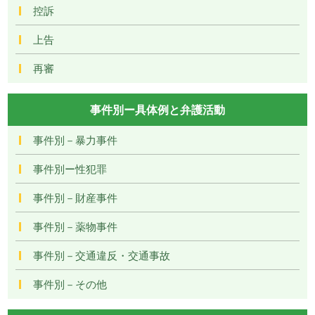
控訴
上告
再審
事件別ー具体例と弁護活動
事件別－暴力事件
事件別ー性犯罪
事件別－財産事件
事件別－薬物事件
事件別－交通違反・交通事故
事件別－その他