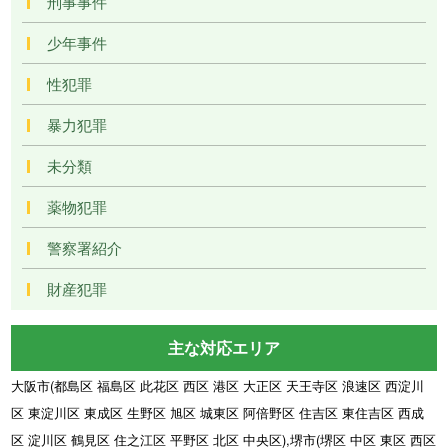
刑事事件
少年事件
性犯罪
暴力犯罪
未分類
薬物犯罪
警察署紹介
財産犯罪
主な対応エリア
大阪市(都島区 福島区 此花区 西区 港区 大正区 天王寺区 浪速区 西淀川
区 東淀川区 東成区 生野区 旭区 城東区 阿倍野区 住吉区 東住吉区 西成
区 淀川区 鶴見区 住之江区 平野区 北区 中央区),堺市(堺区 中区 東区 西区