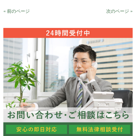
« 前のページ
次のページ »