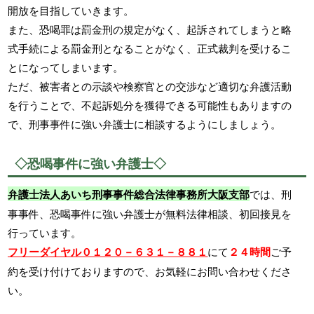
開放を目指していきます。
また、恐喝罪は罰金刑の規定がなく、起訴されてしまうと略
式手続による罰金刑となることがなく、正式裁判を受けるこ
とになってしまいます。
ただ、被害者との示談や検察官との交渉など適切な弁護活動
を行うことで、不起訴処分を獲得できる可能性もありますの
で、刑事事件に強い弁護士に相談するようにしましょう。
◇恐喝事件に強い弁護士◇
弁護士法人あいち刑事事件総合法律事務所大阪支部
では、刑
事事件、恐喝事件に強い弁護士が無料法律相談、初回接見を
行っています。
フリーダイヤル０１２０－６３１－８８１
にて
２４時間
ご予
約を受け付けておりますので、お気軽にお問い合わせくださ
い。