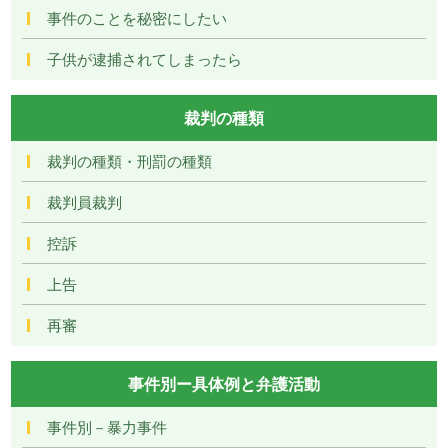
事件のことを秘密にしたい
子供が逮捕されてしまったら
裁判の種類
裁判の種類・刑罰の種類
裁判員裁判
控訴
上告
再審
事件別ー具体例と弁護活動
事件別－暴力事件