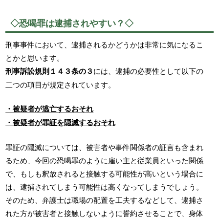
◇恐喝罪は逮捕されやすい？◇
刑事事件において、逮捕されるかどうかは非常に気になるこ
とかと思います。
刑事訴訟規則１４３条の３
には、逮捕の必要性として以下の
二つの項目が規定されています。
・被疑者が逃亡するおそれ
・被疑者が罪証を隠滅するおそれ
罪証の隠滅については、被害者や事件関係者の証言も含まれ
るため、今回の恐喝罪のように雇い主と従業員といった関係
で、もしも釈放されると接触する可能性が高いという場合に
は、逮捕されてしまう可能性は高くなってしまうでしょう。
そのため、弁護士は職場の配置を工夫するなどして、逮捕さ
れた方が被害者と接触しないように誓約させることで、身体