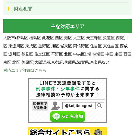
財産犯罪
主な対応エリア
大阪市(都島区 福島区 此花区 西区 港区 大正区 天王寺区 浪速区 西淀川
区 東淀川区 東成区 生野区 旭区 城東区 阿倍野区 住吉区 東住吉区 西成
区 淀川区 鶴見区 住之江区 平野区 北区 中央区),堺市(堺区 中区 東区 西区
南区 北区 美原区)大阪近郊,京都府,兵庫県,滋賀県,奈良県など
対応エリア詳細はこちら