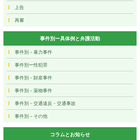
上告
再審
事件別ー具体例と弁護活動
事件別－暴力事件
事件別ー性犯罪
事件別－財産事件
事件別－薬物事件
事件別－交通違反・交通事故
事件別－その他
コラムとお知らせ