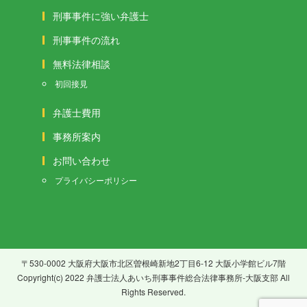
刑事事件に強い弁護士
刑事事件の流れ
無料法律相談
初回接見
弁護士費用
事務所案内
お問い合わせ
プライバシーポリシー
〒530-0002 大阪府大阪市北区曽根崎新地2丁目6-12 大阪小学館ビル7階
Copyright(c) 2022 弁護士法人あいち刑事事件総合法律事務所-大阪支部 All
Rights Reserved.