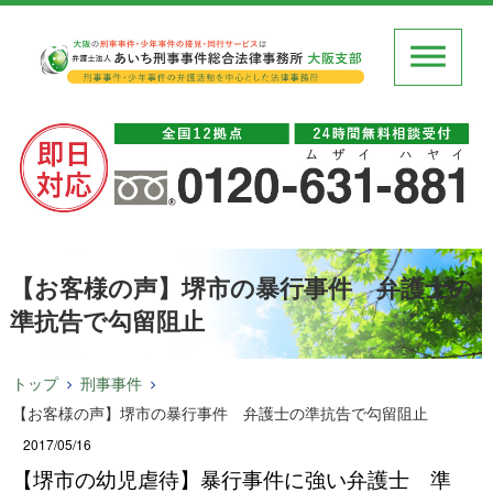
【お客様の声】堺市の暴行事件 弁護士の
準抗告で勾留阻止
トップ
刑事事件
【お客様の声】堺市の暴行事件 弁護士の準抗告で勾留阻止
2017/05/16
【堺市の幼児虐待】暴行事件に強い弁護士 準