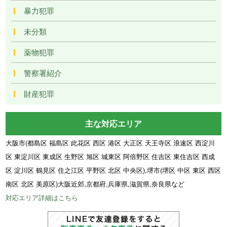
暴力犯罪
未分類
薬物犯罪
警察署紹介
財産犯罪
主な対応エリア
大阪市(都島区 福島区 此花区 西区 港区 大正区 天王寺区 浪速区 西淀川
区 東淀川区 東成区 生野区 旭区 城東区 阿倍野区 住吉区 東住吉区 西成
区 淀川区 鶴見区 住之江区 平野区 北区 中央区),堺市(堺区 中区 東区 西区
南区 北区 美原区)大阪近郊,京都府,兵庫県,滋賀県,奈良県など
対応エリア詳細はこちら