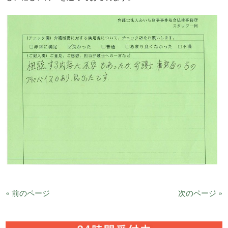
« 前のページ
次のページ »