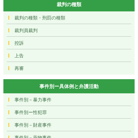
裁判の種類
裁判の種類・刑罰の種類
裁判員裁判
控訴
上告
再審
事件別ー具体例と弁護活動
事件別－暴力事件
事件別ー性犯罪
事件別－財産事件
事件別－薬物事件