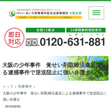
大阪の少年事件 覚せい剤取締法違反によ
る逮捕事件で逆送阻止に強い弁護士
トップ
刑事事件
大阪の少年事件 覚せい剤取締法違反による逮捕事件で逆送阻止に
強い弁護士
2016/03/04