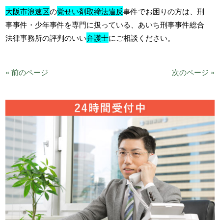
大阪市浪速区
の
覚せい剤取締法違反
事件でお困りの方は、刑
事事件・少年事件を専門に扱っている、あいち刑事事件総合
法律事務所の評判のいい
弁護士
にご相談ください。
« 前のページ
次のページ »