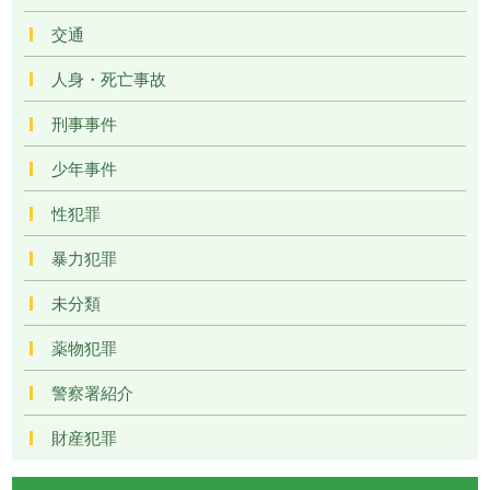
交通
人身・死亡事故
刑事事件
少年事件
性犯罪
暴力犯罪
未分類
薬物犯罪
警察署紹介
財産犯罪