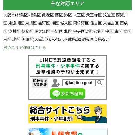
主な対応エリア
大阪市(都島区 福島区 此花区 西区 港区 大正区 天王寺区 浪速区 西淀川
区 東淀川区 東成区 生野区 旭区 城東区 阿倍野区 住吉区 東住吉区 西成
区 淀川区 鶴見区 住之江区 平野区 北区 中央区),堺市(堺区 中区 東区 西区
南区 北区 美原区)大阪近郊,京都府,兵庫県,滋賀県,奈良県など
対応エリア詳細はこちら