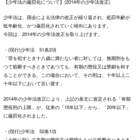
【少年法の厳罰化について】(2014年の少年法改正)
少年法は、国会による法律の改正が繰り返され、処罰年齢が
低年齢化、かつ厳罰化されていく傾向にあります。
今回は、2014年の少年法改正を取り上げます。
・(現行)少年法 51条2項
「罪を犯すとき十八歳に満たない者に対しては、無期刑をも
つて処断すべきときであつても、有期の懲役又は禁錮を科す
ることができる。この場合において、その刑は、十年以上二
十年以下において言い渡す」
2014年の少年法改正により、上記の条文に規定される「有期
懲役刑の上限」が、従来の「15年以下」から、「20年以下」
に厳罰化されました。
・(現行)少年法 52条1項
「少年に対して有期の懲役又は禁錮をもつて処断すべきとき