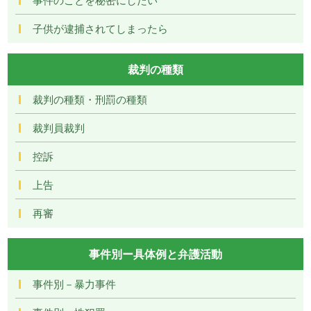
子供が逮捕されてしまったら
裁判の種類
裁判の種類・刑罰の種類
裁判員裁判
控訴
上告
再審
事件別ー具体例と弁護活動
事件別－暴力事件