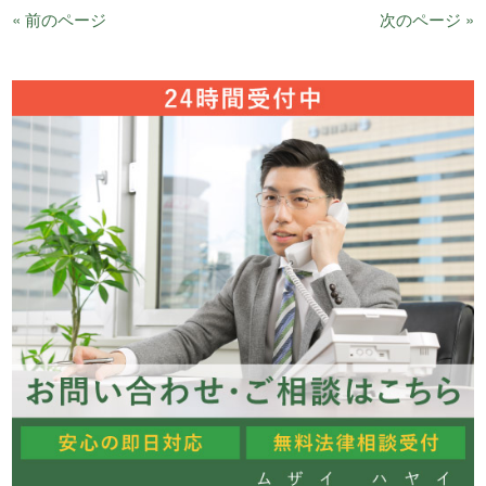
« 前のページ
次のページ »