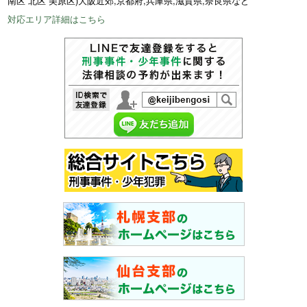
南区 北区 美原区)大阪近郊,京都府,兵庫県,滋賀県,奈良県など
対応エリア詳細はこちら