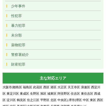
少年事件
性犯罪
暴力犯罪
未分類
薬物犯罪
警察署紹介
財産犯罪
主な対応エリア
大阪市(都島区 福島区 此花区 西区 港区 大正区 天王寺区 浪速区 西淀川
区 東淀川区 東成区 生野区 旭区 城東区 阿倍野区 住吉区 東住吉区 西成
区 淀川区 鶴見区 住之江区 平野区 北区 中央区),堺市(堺区 中区 東区 西区