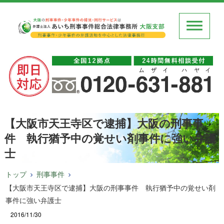
【大阪市天王寺区で逮捕】大阪の刑事事
件 執行猶予中の覚せい剤事件に強い弁護
士
トップ
刑事事件
【大阪市天王寺区で逮捕】大阪の刑事事件 執行猶予中の覚せい剤
事件に強い弁護士
2016/11/30